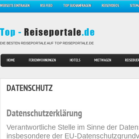
WEBSEITE EINTRAGEN
RSS FEED
TOP SUCHANFRAGEN
REISEVIDEOS
SITEM
DIE BESTEN REISEPORTALE AUF TOP REISEPORTALE.DE
HOME
FERIENWOHNUNGEN
HOTELS
MIETWAGEN
REISEBUE
DATENSCHUTZ
Datenschutzerklärung
Verantwortliche Stelle im Sinne der Date
insbesondere der EU-Datenschutzgrund