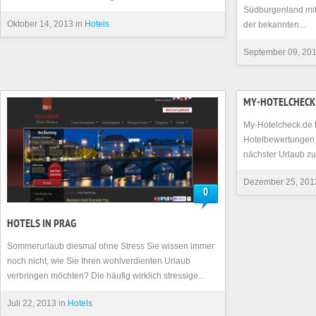
Südburgenland mi
Oktober 14, 2013 in
Hotels
der bekannten...
September 09, 201
MY-HOTELCHECK
My-Hotelcheck.de f
Hotelbewertungen 
nächster Urlaub zu 
Dezember 25, 201
0
HOTELS IN PRAG
Sommerurlaub diesmal ohne Stress Sie wissen immer
noch nicht, wie Sie Ihren wohlverdienten Urlaub
verbringen möchten? Die häufig wirklich stressige...
Juli 22, 2013 in
Hotels