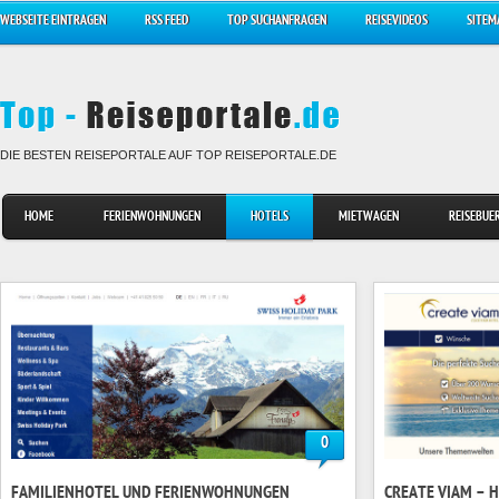
WEBSEITE EINTRAGEN
RSS FEED
TOP SUCHANFRAGEN
REISEVIDEOS
SITEM
DIE BESTEN REISEPORTALE AUF TOP REISEPORTALE.DE
HOME
FERIENWOHNUNGEN
HOTELS
MIETWAGEN
REISEBUE
0
FAMILIENHOTEL UND FERIENWOHNUNGEN
CREATE VIAM – 