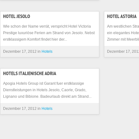
HOTEL JESOLO
HOTEL ASTORIA
Wie schon der Name verrät, verspricht Hotel Victoria
Am westlichen Stra
Prestige luxuriöse Ferien am Strand von Jesolo. Nebst
ein elegantes Hote
erstklassigem Komfort findet hier der...
Zimmer mit Meerblic
Dezember 17, 2012 in
Hotels
Dezember 17, 201
HOTELS ITALIENISCHE ADRIA
Apogia Hotels Group ist Garant fuer erstklassige
Dienstleistungen in Hotels Jesolo, Caorle, Grado,
Lignano und Bibione. Badeurlaub direkt am Strand...
Dezember 17, 2012 in
Hotels