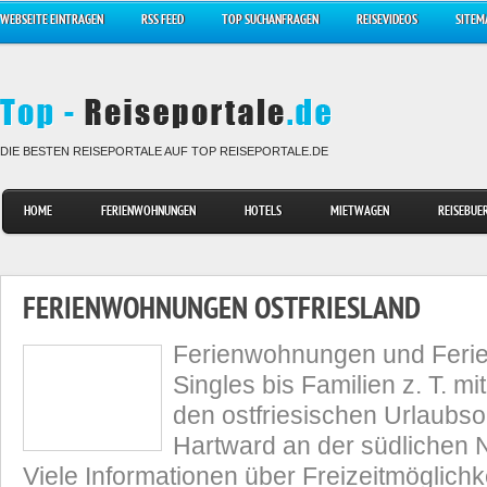
WEBSEITE EINTRAGEN
RSS FEED
TOP SUCHANFRAGEN
REISEVIDEOS
SITEM
DIE BESTEN REISEPORTALE AUF TOP REISEPORTALE.DE
HOME
FERIENWOHNUNGEN
HOTELS
MIETWAGEN
REISEBUE
FERIENWOHNUNGEN OSTFRIESLAND
Ferienwohnungen und Ferie
Singles bis Familien z. T. mi
den ostfriesischen Urlaubso
Hartward an der südlichen 
Viele Informationen über Freizeitmöglich