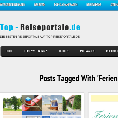
WEBSEITE EINTRAGEN
RSS FEED
TOP SUCHANFRAGEN
REISEVIDEOS
SITEM
DIE BESTEN REISEPORTALE AUF TOP REISEPORTALE.DE
HOME
FERIENWOHNUNGEN
HOTELS
MIETWAGEN
REISEBUE
Posts Tagged With 'Ferien