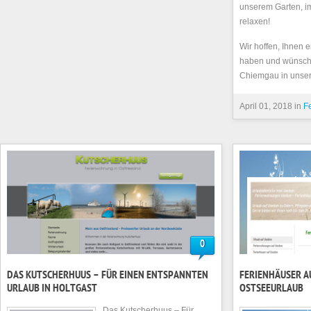
unserem Garten, i
relaxen!
Wir hoffen, Ihnen
haben und wünsch
Chiemgau in unse
April 01, 2018 in
F
0
DAS KUTSCHERHUUS – FÜR EINEN ENTSPANNTEN
FERIENHÄUSER A
URLAUB IN HOLTGAST
OSTSEEURLAUB
Das Kutscherhuus – Für