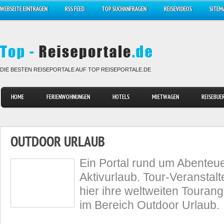
WEBSEITE EINTRAGEN
RSS FEED
TOP SUCHANFRAGEN
REISEVIDEOS
SITEM
DIE BESTEN REISEPORTALE AUF TOP REISEPORTALE.DE
HOME
FERIENWOHNUNGEN
HOTELS
MIETWAGEN
REISEBUE
OUTDOOR URLAUB
Ein Portal rund um Abenteu
Aktivurlaub. Tour-Veranstalt
hier ihre weltweiten Touran
im Bereich Outdoor Urlaub.