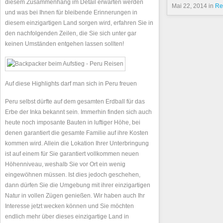
diesem Zusammenhang im Detail erwarten werden
Mai 22, 2014 in
Re
und was bei Ihnen für bleibende Erinnerungen in
diesem einzigartigen Land sorgen wird, erfahren Sie in
den nachfolgenden Zeilen, die Sie sich unter gar
keinen Umständen entgehen lassen sollten!
Auf diese Highlights darf man sich in Peru freuen
Peru selbst dürfte auf dem gesamten Erdball für das
Erbe der Inka bekannt sein. Immerhin finden sich auch
heute noch imposante Bauten in luftiger Höhe, bei
denen garantiert die gesamte Familie auf ihre Kosten
kommen wird. Allein die Lokation Ihrer Unterbringung
ist auf einem für Sie garantiert vollkommen neuen
Höhenniveau, weshalb Sie vor Ort ein wenig
eingewöhnen müssen. Ist dies jedoch geschehen,
dann dürfen Sie die Umgebung mit ihrer einzigartigen
Natur in vollen Zügen genießen. Wir haben auch Ihr
Interesse jetzt wecken können und Sie möchten
endlich mehr über dieses einzigartige Land in