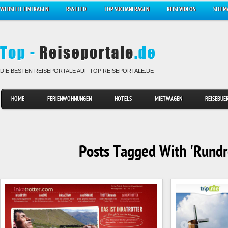
WEBSEITE EINTRAGEN
RSS FEED
TOP SUCHANFRAGEN
REISEVIDEOS
SITEM
DIE BESTEN REISEPORTALE AUF TOP REISEPORTALE.DE
HOME
FERIENWOHNUNGEN
HOTELS
MIETWAGEN
REISEBUE
Posts Tagged With 'Rundr