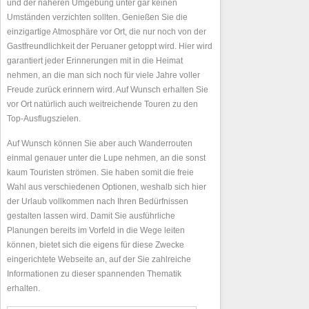
und der näheren Umgebung unter gar keinen
Umständen verzichten sollten. Genießen Sie die
einzigartige Atmosphäre vor Ort, die nur noch von der
Gastfreundlichkeit der Peruaner getoppt wird. Hier wird
garantiert jeder Erinnerungen mit in die Heimat
nehmen, an die man sich noch für viele Jahre voller
Freude zurück erinnern wird. Auf Wunsch erhalten Sie
vor Ort natürlich auch weitreichende Touren zu den
Top-Ausflugszielen.
Auf Wunsch können Sie aber auch Wanderrouten
einmal genauer unter die Lupe nehmen, an die sonst
kaum Touristen strömen. Sie haben somit die freie
Wahl aus verschiedenen Optionen, weshalb sich hier
der Urlaub vollkommen nach Ihren Bedürfnissen
gestalten lassen wird. Damit Sie ausführliche
Planungen bereits im Vorfeld in die Wege leiten
können, bietet sich die eigens für diese Zwecke
eingerichtete Webseite an, auf der Sie zahlreiche
Informationen zu dieser spannenden Thematik
erhalten.