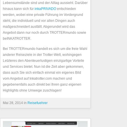
Lebensumstände sind und der Alltag aussieht. Darüber
hinaus kann sich für
inkaPRIVADO
entschieden
werden, wobei eine private Führung im Vordergrund
steht, die individuell und vor allen Dingen auch
maßgeschneidert ausfällt. Abgerundet wird das
Angebot dann nur noch durch TROTTERmundo sowie
beINKATROTTER.
Bei TROTTERmundo handelt es sich um die freie Wahl
anderer Reiseziele in der Trotter-Welt, wohingegen
Letzteres den Abenteuerlustigen einzigartige Vorteile
und Services bietet. Nun ist die Zeit aber gekommen,
dass auch Sie sich einfach einmal ein eigenes Bild
vom Angebot auf Inkatrotter.com machen und
gegebenenfalls auch direkt bei Ihren ganz eigenen
Highlights ohne Umwege zuschlagen!
Mai 28, 2014 in
Reisefuehrer