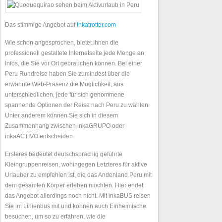
Das stimmige Angebot auf
Inkatrotter.com
Wie schon angesprochen, bietet Ihnen die
professionell gestaltete Internetseite jede Menge an
Infos, die Sie vor Ort gebrauchen können. Bei einer
Peru Rundreise haben Sie zumindest über die
erwähnte Web-Präsenz die Möglichkeit, aus
unterschiedlichen, jede für sich genommene
spannende Optionen der Reise nach Peru zu wählen.
Unter anderem können Sie sich in diesem
Zusammenhang zwischen inkaGRUPO oder
inkaACTIVO entscheiden.
Ersteres bedeutet deutschsprachig geführte
Kleingruppenreisen, wohingegen Letzteres für aktive
Urlauber zu empfehlen ist, die das Andenland Peru mit
dem gesamten Körper erleben möchten. Hier endet
das Angebot allerdings noch nicht. Mit inkaBUS reisen
Sie im Linienbus mit und können auch Einheimische
besuchen, um so zu erfahren, wie die