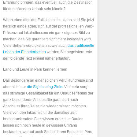
Erfahrung bringen, das eventuell auch die Destination
für den nächsten Urlaub sein könnte?
Wenn eben dies der Fall sein sollte, dann sind Sie jetzt
herzlich eingeladen, sich auf der professionellen Web-
Präsenz auf Inkatrotter.com ein ganz eigenes Bild zu
machen, das Sie garantiert nicht mehr loslassen wird.
Viele Sehenswürdigkeiten sowie auch
das traditionelle
Leben der Einheimischen
werden Sie begeistern, wie
der folgende Text einmal näher erläutert!
Land und Leute in Peru kennen lernen
Das Besondere an einer solchen Peru Rundreise sind
aber nicht nur
die Sightseeing-Ziele
. Vielmehr sorgt
das stimmige Gesamtpaket für ein Urlaubserlebnis der
ganz besonderen Art, das Sie garantiert nach
Abschluss Ihrer Reise nie wieder missen möchten.
Viele von den Inkas mit für die damalige Zeit
beeindruckendem Fachwissen errichtete Bauten
lassen sich noch heute in gewissem Umfang
bestaunen, worauf auch Sie bei Ihrem Besuch in Peru