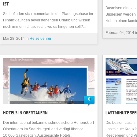
IST
Busreisen einmal a
Sie befinden sich momentan in der Planungsphase im
Busreisen werden i
Hinblick auf den bevorstehenden Urlaub und wissen
ziehen einen komfo
noch immer nicht so recht, wo es hingehen soll?...
Februar 04, 2014 
Mai 28, 2014 in
Reisefuehrer
0
HOTELS IN OBERTAUERN
LASTMINUTE SEE
Der international bekannte schneesichere Höhenskiort
Die besten Lastmi
OIbertauern im SaalzburgerLand verfügt über ca.
Lastminute Kreuzf
10.000 Gästebetten. Ausgesuchte Hotels,...
Reedereien und Vera