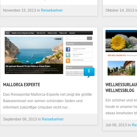
November 15, 2013 in
Reisefuehrer
Oktober 14, 2013 
0
MALLORCA EXPERTE
WELLNESSURLAUB
WELLNESSBLOG
Das Reiseportal Mallorca-Experte.net zeigt die größte
Ein schöner und e
Baleareninsel von seinen schönsten Seiten und
heute in unserer h
informiert zukünftige Urlauber nicht nur...
etwas Inneholen bl
September 06, 2013 in
Reisefuehrer
Juli 06, 2013 in
Re