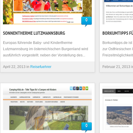
0
SONNENTHERME LUTZMANNSBURG
BORKUMTIPPS F
Europas führende Baby- und Kindertherme
Borkumtipps.de ist
Lutzmannsburg im österreichischen Burgenland wird
zur Ostfriesischen
ausführlich vorgestellt. neben der Vorstellung des...
Freizeitmöglichkeit
April 22, 2013 in
Reisefuehrer
Februar 21, 2013 
0