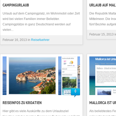
CAMPINGURLAUB
URLAUB AUF MA
Urlaub auf dem Campingplatz, im Wohnmobil oder Zelt
Die Republik Malta 
wird bei vielen Familien immer Beliebter.
Mittelmeer. Die In
Campingplätze in ganz Deutschland werden auf
fünf Bezirke aufgete
vielen...
Februar 15, 2013 
Februar 16, 2013 in
Reisefuehrer
0
REISEINFOS ZU KROATIEN
MALLORCA IST U
Hier gibt es viele Auskünfte zu dem Urlaubsziel
Als beliebtestes F