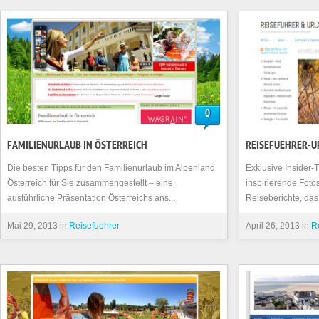
0
FAMILIENURLAUB IN ÖSTERREICH
REISEFUEHRER-U
Die besten Tipps für den Familienurlaub im Alpenland
Exklusive Insider-T
Österreich für Sie zusammengestellt – eine
inspirierende Fot
ausführliche Präsentation Österreichs ans...
Reiseberichte, das i
Mai 29, 2013 in
Reisefuehrer
April 26, 2013 in
R