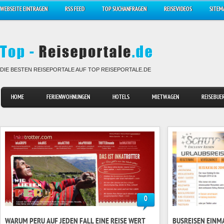
WEBSEITE EINTRAGEN
RSS FEED
TOP SUCHANFRAGEN
REISEVIDEOS
SITEM
DIE BESTEN REISEPORTALE AUF TOP REISEPORTALE.DE
HOME
FERIENWOHNUNGEN
HOTELS
MIETWAGEN
REISEBUE
0
WARUM PERU AUF JEDEN FALL EINE REISE WERT
BUSREISEN EINM