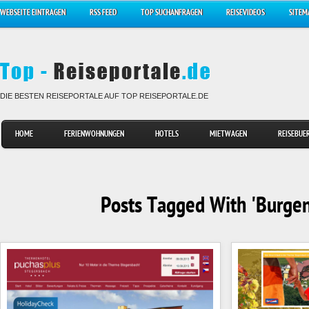
WEBSEITE EINTRAGEN
RSS FEED
TOP SUCHANFRAGEN
REISEVIDEOS
SITEM
DIE BESTEN REISEPORTALE AUF TOP REISEPORTALE.DE
HOME
FERIENWOHNUNGEN
HOTELS
MIETWAGEN
REISEBUE
Posts Tagged With 'Burge