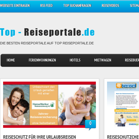
WEBSEITE EINTRAGEN
RSS FEED
TOP SUCHANFRAGEN
REISEVIDEOS
SITEM
DIE BESTEN REISEPORTALE AUF TOP REISEPORTALE.DE
HOME
FERIENWOHNUNGEN
HOTELS
MIETWAGEN
REISEBUE
0
REISESCHUTZ FÜR IHRE URLAUBSREISEN
REISESCHUTZCHE