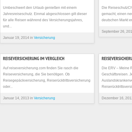
Umbeschwert den Urlaub genießen mit einem
Die ReiseschutzCh
Jahresreiseschutz. Einmal abgeschlossen gilt dieser
gemacht, einen neu
für alle Reisen während des Versicherungsjahres,
deutschen Markt er
und...
September 26, 201
Januar 19, 2014 in
Versicherung
REISEVERSICHERUNG IM VERGLEICH
REISEVERSICHER
Auf reiseversicherung.com finden Sie rasch die
Die ERV – Meine R
Reiseversicherung, die Sie benötigen. Ob
Geschäftsreisen. Je
Reisegepäckversicherung, Reiserücktrittsversicherung
Auslandskrankenv
oder...
Reiserücktrittsvers
Januar 14, 2013 in
Versicherung
Dezember 16, 201