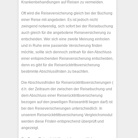
Krankenbehandlungen auf Reisen zu vermeiden.
Oft wird die Reiseversicherung gleich bei der Buchung
einer Reise mit angeboten. Es ist jedoch nicht
zwingend notwendig, sich sofort bei der Reisebuchung
auch gleich für die angebotene Reiseversicherung zu
entscheiden. Wer sich eine zweite Meinung einholen
und in Ruhe eine passende Versicherung finden
möchte, sollte sich dennoch zeitnah für den Abschluss
einer entsprechenden Reiseversicherung entscheiden,
denn es gibt für die Reiserücktrittsversicherung
bestimmte Abschlussfristen zu beachten.
Die Abschlussfristen für Reiserücktrittsversicherungen (
d.h. der Zeitraum der zwischen der Reisebuchung und
dem Abschluss einer Reiserücktrittsversicherung
bezogen auf den jeweiligen Reiseantritt liegen darf) ist
bei den Reiseversicherungen unterschiedlich. In
unserem Reiserücktrtittsversicherung Vergleichsmodul
werden diese Fristen entsprechend überprüft und
angezeigt.