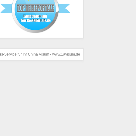
s-Service für Ihr
China Visum
- www.1avisum.de