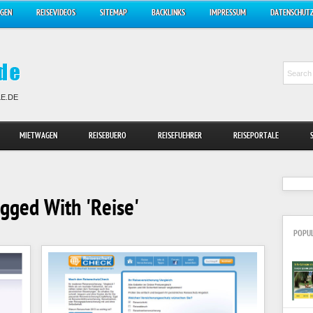
AGEN
REISEVIDEOS
SITEMAP
BACKLINKS
IMPRESSUM
DATENSCHUT
LE.DE
MIETWAGEN
REISEBUERO
REISEFUEHRER
REISEPORTALE
gged With 'Reise'
POPU