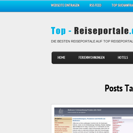
WEBSEITE EINTRAGEN
RSS FEED
TOP SUCHANFR
DIE BESTEN REISEPORTALE AUF TOP REISEPORTA
HOME
FERIENWOHNUNGEN
HOTELS
Posts Ta