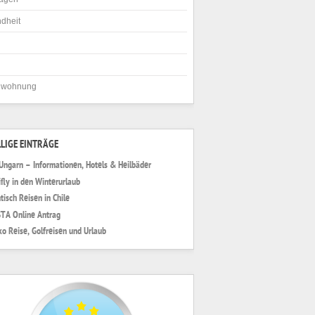
dheit
nwohnung
LIGE EINTRÄGE
 Ungarn – Informationen, Hotels & Heilbäder
ifly in den Winterurlaub
tisch Reisen in Chile
TA Online Antrag
o Reise, Golfreisen und Urlaub