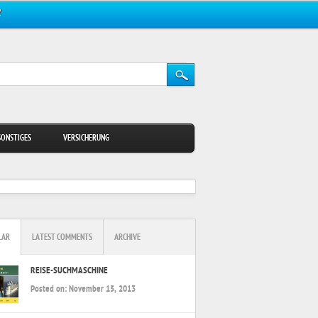
Z
SONSTIGES
VERSICHERUNG
LAR
LATEST COMMENTS
ARCHIVE
REISE-SUCHMASCHINE
Posted on:
November 15, 2013