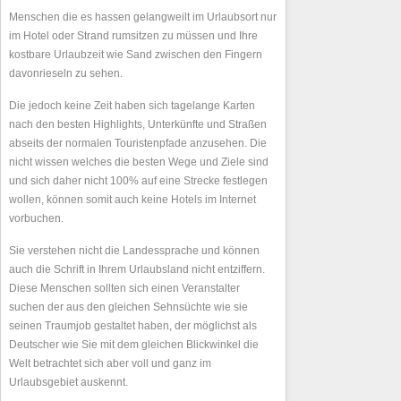
Menschen die es hassen gelangweilt im Urlaubsort nur
im Hotel oder Strand rumsitzen zu müssen und Ihre
kostbare Urlaubzeit wie Sand zwischen den Fingern
davonrieseln zu sehen.
Die jedoch keine Zeit haben sich tagelange Karten
nach den besten Highlights, Unterkünfte und Straßen
abseits der normalen Touristenpfade anzusehen. Die
nicht wissen welches die besten Wege und Ziele sind
und sich daher nicht 100% auf eine Strecke festlegen
wollen, können somit auch keine Hotels im Internet
vorbuchen.
Sie verstehen nicht die Landessprache und können
auch die Schrift in Ihrem Urlaubsland nicht entziffern.
Diese Menschen sollten sich einen Veranstalter
suchen der aus den gleichen Sehnsüchte wie sie
seinen Traumjob gestaltet haben, der möglichst als
Deutscher wie Sie mit dem gleichen Blickwinkel die
Welt betrachtet sich aber voll und ganz im
Urlaubsgebiet auskennt.