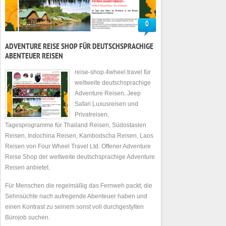
0
ADVENTURE REISE SHOP FÜR DEUTSCHSPRACHIGE
ABENTEUER REISEN
reise-shop.4wheel.travel für
weltweite deutschsprachige
Adventure Reisen, Jeep
Safari Luxusreisen und
Privatreisen,
Tagesprogramme für Thailand Reisen, Südostasien
Reisen, Indochina Reisen, Kambodscha Reisen, Laos
Reisen von Four Wheel Travel Ltd. Offener Adventure
Reise Shop der weltweite deutschsprachige Adventure
Reisen anbietet.
Für Menschen die regelmäßig das Fernweh packt, die
Sehnsüchte nach aufregende Abenteuer haben und
einen Kontrast zu seinem sonst voll durchgestylten
Bürojob suchen.