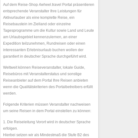
Auf dem Reise-Shop.4wheel.travel Portal präsentieren
entsprechende Veranstalter Ihre Leistungen für
Aktivurlauber als eine komplette Reise, ein
Reisebaustein im Zielland oder einzelne
Tagesprogramme um die Kultur sowie Land und Leute
am Urlaubsgebiet kennenzulernen, an einer
Expedition teilzunehmen, Rundreisen oder einen
interessanten Erlebnisurlaub buchen wollen der
garantiert in deutscher Sprache durchgeführt wird.
Weltweit können Reiseveranstalter, lokale Guide,
Reisebüros mit Veranstalterstatus und sonstige
Reiseanbieter auf dem Portal Ihre Reisen anbieten
wenn die Qualitätskriterien des Portalbetreibers erfüllt
werden.
Folgende Kriterien müssen Veranstalter nachweisen
um seine Reisen in dem Portal einstellen zu können:
1. Die Reiseleitung Vorort wird in deutscher Sprache
erfolgen.
Hierbei setzen wir als Mindestmaß die Stufe B2 des