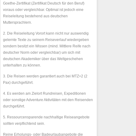
Goethe-Zertifikat (Zertifikat Deutsch für den Beruf)
voraus oder vergleichbar. Optimal ist jedoch eine
Reiseleitung bestehend aus deutschen
Muttersprachlern.
2. Die Reiseleitung Vorort kann nicht nur auswendig
gelernte Texte zu seinem Reiseverlauf wiedergeben
sondern besitzt ein Wissen (mind. Mittlere Reife nach
deutscher Norm oder vergleichbar) um sich mit
deutschen Akademiker über das Weltgeschehen
unterhalten zu können.
3. Die Reisen werden garantiert auch bei MTZ=2 (2
Pax) durchgeführt.
4. Es werden am Zielort Rundreisen, Expeditionen
oder sonstige Adventure Aktivitäten mit den Reisenden
durchgeführt.
5. Ressourcensparende nachhaltige Reiseangebote
sollten verpflichtend sein.
Reine Erholungs- oder Badeurlaubangebote die