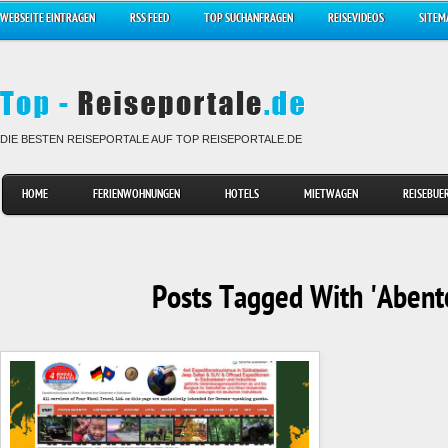
WEBSEITE EINTRAGEN
RSS FEED
TOP SUCHANFRAGEN
REISEVIDEOS
SITEM
DIE BESTEN REISEPORTALE AUF TOP REISEPORTALE.DE
HOME
FERIENWOHNUNGEN
HOTELS
MIETWAGEN
REISEBUE
Posts Tagged With 'Abent