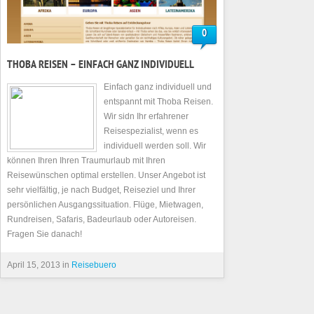
0
THOBA REISEN – EINFACH GANZ INDIVIDUELL
Einfach ganz individuell und
entspannt mit Thoba Reisen.
Wir sidn Ihr erfahrener
Reisespezialist, wenn es
individuell werden soll. Wir
können Ihren Ihren Traumurlaub mit Ihren
Reisewünschen optimal erstellen. Unser Angebot ist
sehr vielfältig, je nach Budget, Reiseziel und Ihrer
persönlichen Ausgangssituation. Flüge, Mietwagen,
Rundreisen, Safaris, Badeurlaub oder Autoreisen.
Fragen Sie danach!
April 15, 2013 in
Reisebuero