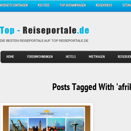
WEBSEITE EINTRAGEN
RSS FEED
TOP SUCHANFRAGEN
REISEVIDEOS
SITEM
DIE BESTEN REISEPORTALE AUF TOP REISEPORTALE.DE
HOME
FERIENWOHNUNGEN
HOTELS
MIETWAGEN
REISEBUE
Posts Tagged With 'afri