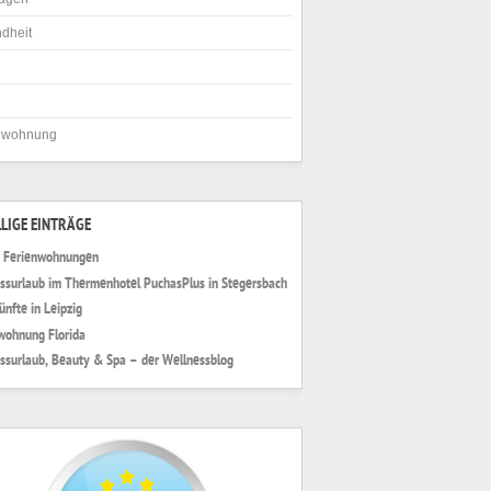
dheit
nwohnung
LIGE EINTRÄGE
 Ferienwohnungen
ssurlaub im Thermenhotel PuchasPlus in Stegersbach
ünfte in Leipzig
wohnung Florida
ssurlaub, Beauty & Spa – der Wellnessblog