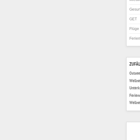
Gesun
GET
Flüge
Ferie
ZUFÄL
Ostsee
Wellne
Unterk
Ferien
Wellne