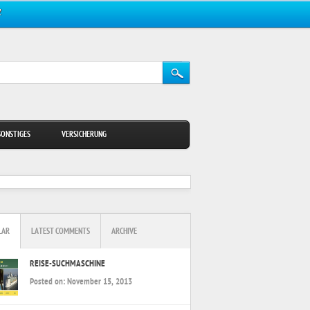
Z
SONSTIGES
VERSICHERUNG
LAR
LATEST COMMENTS
ARCHIVE
REISE-SUCHMASCHINE
Posted on:
November 15, 2013