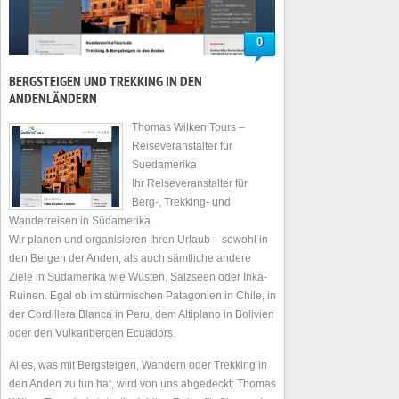
0
BERGSTEIGEN UND TREKKING IN DEN
ANDENLÄNDERN
Thomas Wilken Tours –
Reiseveranstalter für
Suedamerika
Ihr Reiseveranstalter für
Berg-, Trekking- und
Wanderreisen in Südamerika
Wir planen und organisieren Ihren Urlaub – sowohl in
den Bergen der Anden, als auch sämtliche andere
Ziele in Südamerika wie Wüsten, Salzseen oder Inka-
Ruinen. Egal ob im stürmischen Patagonien in Chile, in
der Cordillera Blanca in Peru, dem Altiplano in Bolivien
oder den Vulkanbergen Ecuadors.
Alles, was mit Bergsteigen, Wandern oder Trekking in
den Anden zu tun hat, wird von uns abgedeckt: Thomas