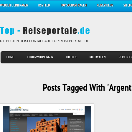
WEBSEITE EINTRAGEN
RSS FEED
TOP SUCHANFRAGEN
REISEVIDEOS
SITEM
DIE BESTEN REISEPORTALE AUF TOP REISEPORTALE.DE
HOME
FERIENWOHNUNGEN
HOTELS
MIETWAGEN
REISEBUE
Posts Tagged With 'Argent