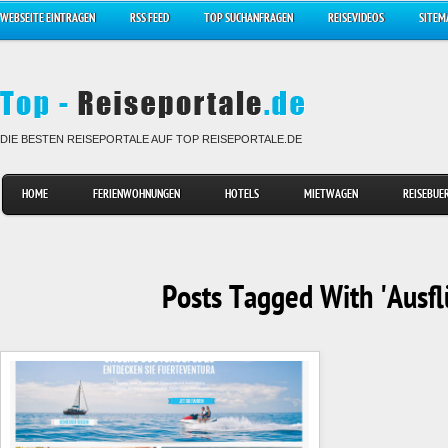
WEBSEITE EINTRAGEN
RSS FEED
TOP SUCHANFRAGEN
REISEVIDEOS
SITEM
DIE BESTEN REISEPORTALE AUF TOP REISEPORTALE.DE
HOME
FERIENWOHNUNGEN
HOTELS
MIETWAGEN
REISEBUE
Posts Tagged With 'Ausfl