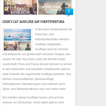
0
COOK’S CAT AUSFLÜGE AUF FUERTEVENTURA
In fast allen Destinationen für
Pauschal- und
Individualtouristen werden
Ausflüge angeboten.
Ausflüge sind ein sicherer
und bequemer um gemeinsam mit einer Gruppe, den
neuen Ort oder das neue Land, die fremde Kultur,
Landschaft, Flora und Fauna besser kennen zu lernen.
In den bekannten und beliebten Urlaubsorten gibt es
viele Anbieter die organisierte Ausflüge anbieten. Das
können Inselrundfahrten, Bootsausflüge,
Fahrradtouren, Wanderungen und natürlich auch
Sport- und Wasserportkurse sein und vieles mehr.
Die meisten dieser Ausflüge lassen sich erst bei
Anreise vor Ort buchen. Nicht selten gibt es eine