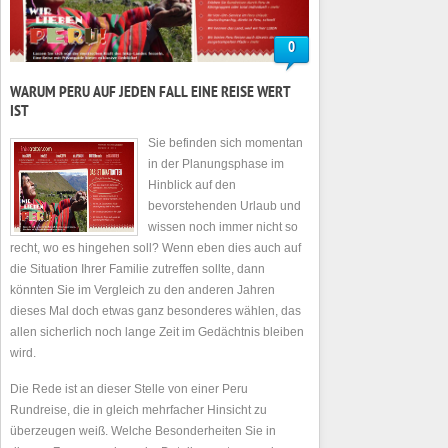
0
WARUM PERU AUF JEDEN FALL EINE REISE WERT
IST
Sie befinden sich momentan
in der Planungsphase im
Hinblick auf den
bevorstehenden Urlaub und
wissen noch immer nicht so
recht, wo es hingehen soll? Wenn eben dies auch auf
die Situation Ihrer Familie zutreffen sollte, dann
könnten Sie im Vergleich zu den anderen Jahren
dieses Mal doch etwas ganz besonderes wählen, das
allen sicherlich noch lange Zeit im Gedächtnis bleiben
wird.
Die Rede ist an dieser Stelle von einer Peru
Rundreise, die in gleich mehrfacher Hinsicht zu
überzeugen weiß. Welche Besonderheiten Sie in