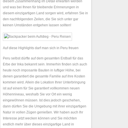
diesem Zusammenhang im Detail erwarten werden
und was bei Ihnen für bleibende Erinnerungen in
diesem einzigartigen Land sorgen wird, erfahren Sie in
den nachfolgenden Zeilen, die Sie sich unter gar
keinen Umständen entgehen lassen sollten!
Auf diese Highlights darf man sich in Peru freuen
Peru selbst dürfte auf dem gesamten Erdball für das
Erbe der Inka bekannt sein. Immerhin finden sich auch
heute noch imposante Bauten in luftiger Höhe, bei
denen garantiert die gesamte Familie auf ihre Kosten
kommen wird. Allein die Lokation Ihrer Unterbringung
ist auf einem für Sie garantiert vollkommen neuen
Höhenniveau, weshalb Sie vor Ort ein wenig
eingewöhnen müssen. Ist dies jedoch geschehen,
dann dürfen Sie die Umgebung mit ihrer einzigartigen
Natur in vollen Zügen genießen. Wir haben auch Ihr
Interesse jetzt wecken können und Sie möchten
endlich mehr über dieses einzigartige Land in