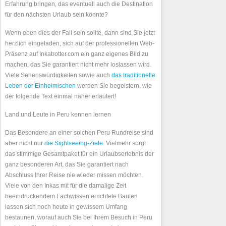
Erfahrung bringen, das eventuell auch die Destination
für den nächsten Urlaub sein könnte?
Wenn eben dies der Fall sein sollte, dann sind Sie jetzt
herzlich eingeladen, sich auf der professionellen Web-
Präsenz auf Inkatrotter.com ein ganz eigenes Bild zu
machen, das Sie garantiert nicht mehr loslassen wird.
Viele Sehenswürdigkeiten sowie auch
das traditionelle
Leben der Einheimischen
werden Sie begeistern, wie
der folgende Text einmal näher erläutert!
Land und Leute in Peru kennen lernen
Das Besondere an einer solchen Peru Rundreise sind
aber nicht nur
die Sightseeing-Ziele
. Vielmehr sorgt
das stimmige Gesamtpaket für ein Urlaubserlebnis der
ganz besonderen Art, das Sie garantiert nach
Abschluss Ihrer Reise nie wieder missen möchten.
Viele von den Inkas mit für die damalige Zeit
beeindruckendem Fachwissen errichtete Bauten
lassen sich noch heute in gewissem Umfang
bestaunen, worauf auch Sie bei Ihrem Besuch in Peru