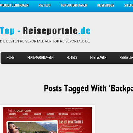
WEBSEITE EINTRAGEN
RSS FEED
TOP SUCHANFRAGEN
REISEVIDEOS
SITEM
DIE BESTEN REISEPORTALE AUF TOP REISEPORTALE.DE
HOME
FERIENWOHNUNGEN
HOTELS
MIETWAGEN
REISEBUE
Posts Tagged With 'Backpa