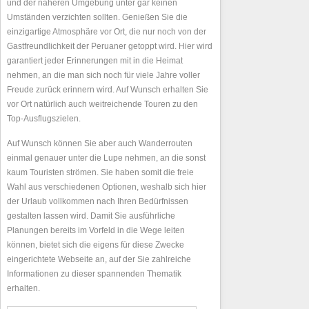
und der näheren Umgebung unter gar keinen
Umständen verzichten sollten. Genießen Sie die
einzigartige Atmosphäre vor Ort, die nur noch von der
Gastfreundlichkeit der Peruaner getoppt wird. Hier wird
garantiert jeder Erinnerungen mit in die Heimat
nehmen, an die man sich noch für viele Jahre voller
Freude zurück erinnern wird. Auf Wunsch erhalten Sie
vor Ort natürlich auch weitreichende Touren zu den
Top-Ausflugszielen.
Auf Wunsch können Sie aber auch Wanderrouten
einmal genauer unter die Lupe nehmen, an die sonst
kaum Touristen strömen. Sie haben somit die freie
Wahl aus verschiedenen Optionen, weshalb sich hier
der Urlaub vollkommen nach Ihren Bedürfnissen
gestalten lassen wird. Damit Sie ausführliche
Planungen bereits im Vorfeld in die Wege leiten
können, bietet sich die eigens für diese Zwecke
eingerichtete Webseite an, auf der Sie zahlreiche
Informationen zu dieser spannenden Thematik
erhalten.