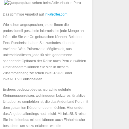
Das stimmige Angebot auf
Inkatrotter.com
Wie schon angesprochen, bietet Ihnen die
professionell gestaltete Internetseite jede Menge an
Infos, die Sie vor Ort gebrauchen können. Bei einer
Peru Rundreise haben Sie zumindest über die
erwähnte Web-Präsenz die Möglichkeit, aus
unterschiedlichen, jede für sich genommene
spannende Optionen der Reise nach Peru zu wählen.
Unter anderem können Sie sich in diesem
Zusammenhang zwischen inkaGRUPO oder
inkaACTIVO entscheiden.
Ersteres bedeutet deutschsprachig geführte
Kleingruppenreisen, wohingegen Letzteres für aktive
Urlauber zu empfehlen ist, die das Andenland Peru mit
dem gesamten Körper erleben möchten. Hier endet
das Angebot allerdings noch nicht. Mit inkaBUS reisen
Sie im Linienbus mit und können auch Einheimische
besuchen, um so zu erfahren, wie die