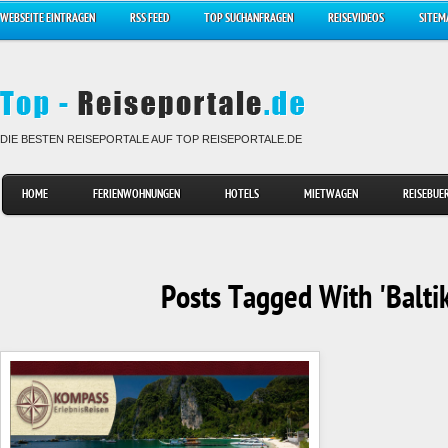
WEBSEITE EINTRAGEN
RSS FEED
TOP SUCHANFRAGEN
REISEVIDEOS
SITEM
DIE BESTEN REISEPORTALE AUF TOP REISEPORTALE.DE
HOME
FERIENWOHNUNGEN
HOTELS
MIETWAGEN
REISEBUE
Posts Tagged With 'Balti