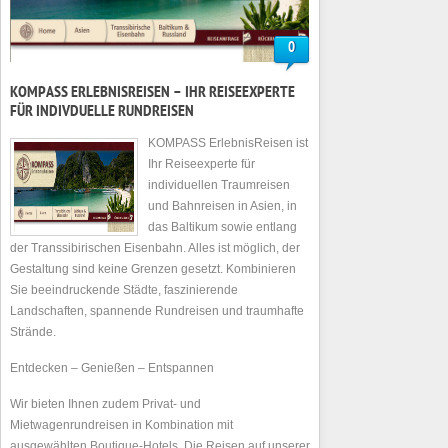
0
KOMPASS ERLEBNISREISEN – IHR REISEEXPERTE
FÜR INDIVDUELLE RUNDREISEN
KOMPASS ErlebnisReisen ist
Ihr Reiseexperte für
individuellen Traumreisen
und Bahnreisen in Asien, in
das Baltikum sowie entlang
der Transsibirischen Eisenbahn. Alles ist möglich, der
Gestaltung sind keine Grenzen gesetzt. Kombinieren
Sie beeindruckende Städte, faszinierende
Landschaften, spannende Rundreisen und traumhafte
Strände.
Entdecken – Genießen – Entspannen
Wir bieten Ihnen zudem Privat- und
Mietwagenrundreisen in Kombination mit
ausgewählten Boutique-Hotels. Die Reisen auf unserer