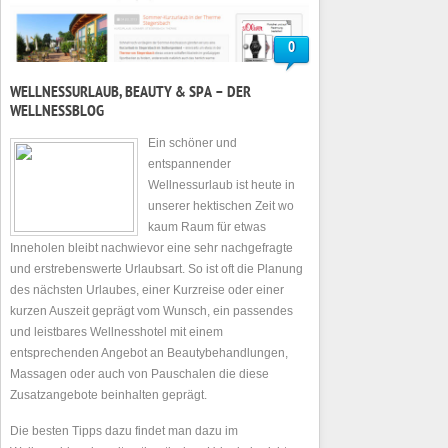
0
WELLNESSURLAUB, BEAUTY & SPA – DER
WELLNESSBLOG
Ein schöner und
entspannender
Wellnessurlaub ist heute in
unserer hektischen Zeit wo
kaum Raum für etwas
Inneholen bleibt nachwievor eine sehr nachgefragte
und erstrebenswerte Urlaubsart. So ist oft die Planung
des nächsten Urlaubes, einer Kurzreise oder einer
kurzen Auszeit geprägt vom Wunsch, ein passendes
und leistbares Wellnesshotel mit einem
entsprechenden Angebot an Beautybehandlungen,
Massagen oder auch von Pauschalen die diese
Zusatzangebote beinhalten geprägt.
Die besten Tipps dazu findet man dazu im