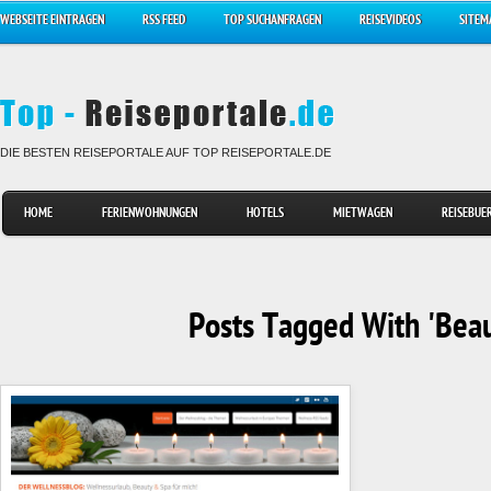
WEBSEITE EINTRAGEN
RSS FEED
TOP SUCHANFRAGEN
REISEVIDEOS
SITEM
DIE BESTEN REISEPORTALE AUF TOP REISEPORTALE.DE
HOME
FERIENWOHNUNGEN
HOTELS
MIETWAGEN
REISEBUE
Posts Tagged With 'Beau