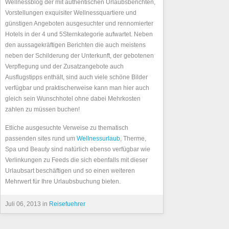
Wellnessblog der mit authentischen Urlaubsberichten,
Vorstellungen exquisiter Wellnessquartiere und
günstigen Angeboten ausgesuchter und rennomierter
Hotels in der 4 und 5Sternkategorie aufwartet. Neben
den aussagekräftigen Berichten die auch meistens
neben der Schilderung der Unterkunft, der gebotenen
Verpflegung und der Zusatzangebote auch
Ausflugstipps enthält, sind auch viele schöne Bilder
verfügbar und praktischerweise kann man hier auch
gleich sein Wunschhotel ohne dabei Mehrkosten
zahlen zu müssen buchen!
Etliche ausgesuchte Verweise zu thematisch
passenden sites rund um
Wellnessurlaub
, Therme,
Spa und Beauty sind natürlich ebenso verfügbar wie
Verlinkungen zu Feeds die sich ebenfalls mit dieser
Urlaubsart beschäftigen und so einen weiteren
Mehrwert für Ihre Urlaubsbuchung bieten.
Juli 06, 2013 in
Reisefuehrer