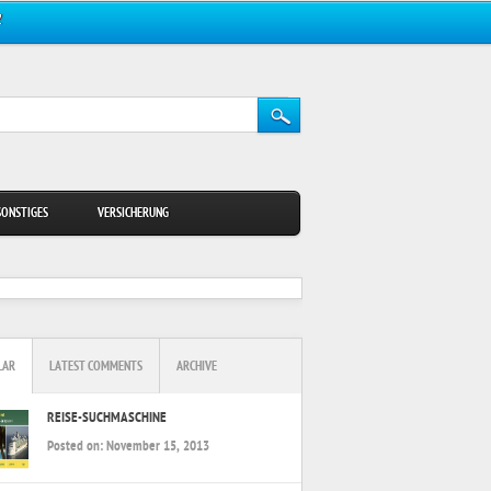
Z
SONSTIGES
VERSICHERUNG
LAR
LATEST COMMENTS
ARCHIVE
REISE-SUCHMASCHINE
Posted on:
November 15, 2013