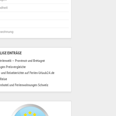
dheit
nwohnung
LIGE EINTRÄGE
erienwelt – Provence und Bretagne
gen Preisvergleiche
- und Reiseberichte auf Ferien-Urlaub24.de
Reise
enhotel und Ferienwohnungen Schweiz