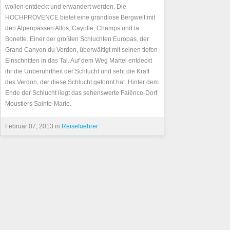
wollen entdeckt und erwandert werden. Die
HOCHPROVENCE bietet eine grandiose Bergwelt mit
den Alpenpässen Allos, Cayolle, Champs und la
Bonette. Einer der größten Schluchten Europas, der
Grand Canyon du Verdon, überwältigt mit seinen tiefen
Einschnitten in das Tal. Auf dem Weg Martel entdeckt
ihr die Unberührtheit der Schlucht und seht die Kraft
des Verdon, der diese Schlucht geformt hat. Hinter dem
Ende der Schlucht liegt das sehenswerte Faiënce-Dorf
Moustiers Sainte-Marie.
Februar 07, 2013 in
Reisefuehrer