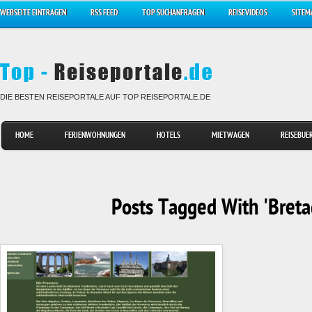
WEBSEITE EINTRAGEN
RSS FEED
TOP SUCHANFRAGEN
REISEVIDEOS
SITEM
DIE BESTEN REISEPORTALE AUF TOP REISEPORTALE.DE
HOME
FERIENWOHNUNGEN
HOTELS
MIETWAGEN
REISEBUE
Posts Tagged With 'Breta