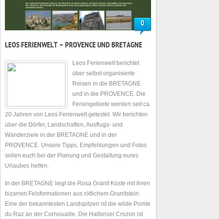
0
LEOS FERIENWELT – PROVENCE UND BRETAGNE
Leos Ferienwelt berichtet
über selbst organisierte
Reisen in die BRETAGNE
und in die PROVENCE. Die
Feriengebiete werden seit ca.
20 Jahren von Leos Ferienwelt getestet. Wir berichten
über die Dörfer, Landschaften, Ausflugs- und
Wanderziele in der BRETAGNE und in der
PROVENCE. Unsere Tipps, Empfehlungen und Fotos
sollen euch bei der Planung und Gestaltung eures
Urlaubes helfen.
In der BRETAGNE liegt die Rosa Granit Küste mit ihren
bizarren Felsformationen aus rötlichem Granitstein.
Eine der bekanntesten Landspitzen ist die wilde Pointe
du Raz an der Cornouaille. Die Halbinsel Crozon ist