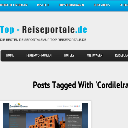
WEBSEITE EINTRAGEN
RSS FEED
TOP SUCHANFRAGEN
REISEVIDEOS
SITEM
DIE BESTEN REISEPORTALE AUF TOP REISEPORTALE.DE
HOME
FERIENWOHNUNGEN
HOTELS
MIETWAGEN
REISEBUE
Posts Tagged With 'Cordilelr