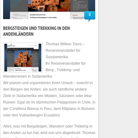
0
BERGSTEIGEN UND TREKKING IN DEN
ANDENLÄNDERN
Thomas Wilken Tours –
Reiseveranstalter für
Suedamerika
Ihr Reiseveranstalter für
Berg-, Trekking- und
Wanderreisen in Südamerika
Wir planen und organisieren Ihren Urlaub – sowohl in
den Bergen der Anden, als auch sämtliche andere
Ziele in Südamerika wie Wüsten, Salzseen oder Inka-
Ruinen. Egal ob im stürmischen Patagonien in Chile, in
der Cordillera Blanca in Peru, dem Altiplano in Bolivien
oder den Vulkanbergen Ecuadors.
Alles, was mit Bergsteigen, Wandern oder Trekking in
den Anden zu tun hat, wird von uns abgedeckt: Thomas