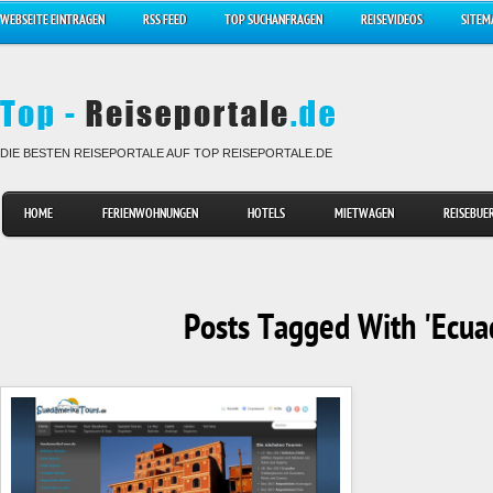
WEBSEITE EINTRAGEN
RSS FEED
TOP SUCHANFRAGEN
REISEVIDEOS
SITEM
DIE BESTEN REISEPORTALE AUF TOP REISEPORTALE.DE
HOME
FERIENWOHNUNGEN
HOTELS
MIETWAGEN
REISEBUE
Posts Tagged With 'Ecua