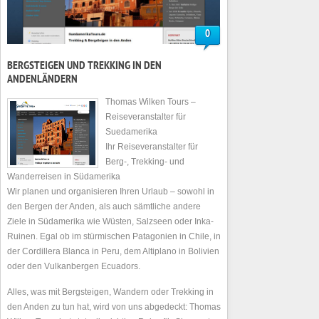
0
BERGSTEIGEN UND TREKKING IN DEN
ANDENLÄNDERN
Thomas Wilken Tours –
Reiseveranstalter für
Suedamerika
Ihr Reiseveranstalter für
Berg-, Trekking- und
Wanderreisen in Südamerika
Wir planen und organisieren Ihren Urlaub – sowohl in
den Bergen der Anden, als auch sämtliche andere
Ziele in Südamerika wie Wüsten, Salzseen oder Inka-
Ruinen. Egal ob im stürmischen Patagonien in Chile, in
der Cordillera Blanca in Peru, dem Altiplano in Bolivien
oder den Vulkanbergen Ecuadors.
Alles, was mit Bergsteigen, Wandern oder Trekking in
den Anden zu tun hat, wird von uns abgedeckt: Thomas