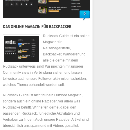
0
DAS ONLINE MAGAZIN FÜR BACKPACKER
Rucksack Guide ist ein online
Magazin für
Reisebegeisterte,
Backpacker, Wanderer und
alle die gerne mit dem
Rucksack unterwegs sind! Wir möchten mit unserer
Community stets in Verbindung stehen und lassen
teilweise auch unsere Follower aktiv mit entscheiden,
welches Thema behandelt werden soll.
Rucksack Guide ist nicht nur ein Outdoor Magazin,
sondern auch ein online Ratgeber, vor allem was
Rucksäcke betrifft. Wir helfen gerne, dabei den
passenden Rucksack, für jegliche Aktivitäten und
Vorhaben zu finden. Auch unsere Ratgeber Artikel sind
übersichtlich uns spannend mit Videos gestaltet.