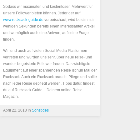
Sodass wir maximalen und kostenlosen Mehrwert für
unsere Follower bieten können. Jeder der auf
www.rucksack-guide.de
vorbeischaut, wird bestimmt in
wenigen Sekunden bereits einen interessanten Artikel
und womöglich auch eine Antwort, auf seine Frage
finden.
Wir sind auch auf vielen Social Media Plattformen
vertreten und würden uns sehr, über neue reise- und
wander-begeisterte Follower freuen. Das wichtigste
Equipment auf einer spannenden Reise ist nun Mal der
Rucksack. Auch ein Rucksack braucht Pflege und sollte
nach jeder Reise gepflegt werden. Tipps dafür, findest
du auf Rucksack Guide – Deinem online Reise
Magazin.
April 22, 2018 in
Sonstiges