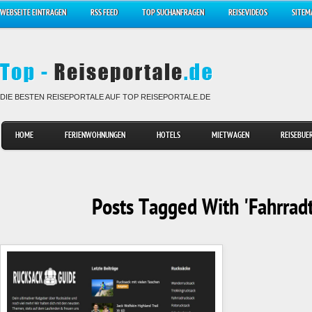
WEBSEITE EINTRAGEN
RSS FEED
TOP SUCHANFRAGEN
REISEVIDEOS
SITEM
DIE BESTEN REISEPORTALE AUF TOP REISEPORTALE.DE
HOME
FERIENWOHNUNGEN
HOTELS
MIETWAGEN
REISEBUE
Posts Tagged With 'Fahrrad