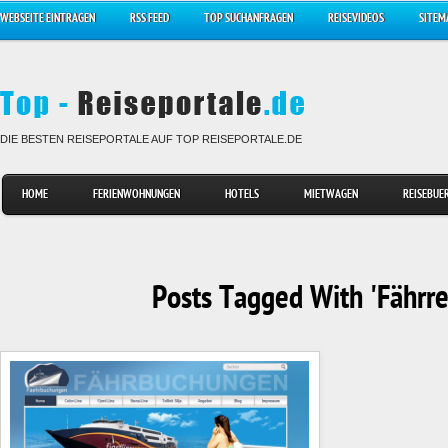
WEBSEITE EINTRAGEN
RSS FEED
TOP SUCHANFRAGEN
REISEVIDEOS
SITEM
DIE BESTEN REISEPORTALE AUF TOP REISEPORTALE.DE
HOME
FERIENWOHNUNGEN
HOTELS
MIETWAGEN
REISEBUE
Posts Tagged With 'Fährre