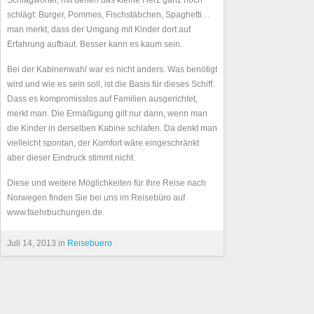
Schlagwörter, mit denen das kleine Herz ganz hoch
schlägt: Burger, Pommes, Fischstäbchen, Spaghetti…
man merkt, dass der Umgang mit Kinder dort auf
Erfahrung aufbaut. Besser kann es kaum sein.
Bei der Kabinenwahl war es nicht anders. Was benötigt
wird und wie es sein soll, ist die Basis für dieses Schiff.
Dass es kompromisslos auf Familien ausgerichtet,
merkt man. Die Ermäßigung gilt nur dann, wenn man
die Kinder in derselben Kabine schlafen. Da denkt man
vielleicht spontan, der Komfort wäre eingeschränkt
aber dieser Eindruck stimmt nicht.
Diese und weitere Möglichkeiten für Ihre Reise nach
Norwegen finden Sie bei uns im Reisebüro auf
www.faehrbuchungen.de.
Juli 14, 2013 in
Reisebuero