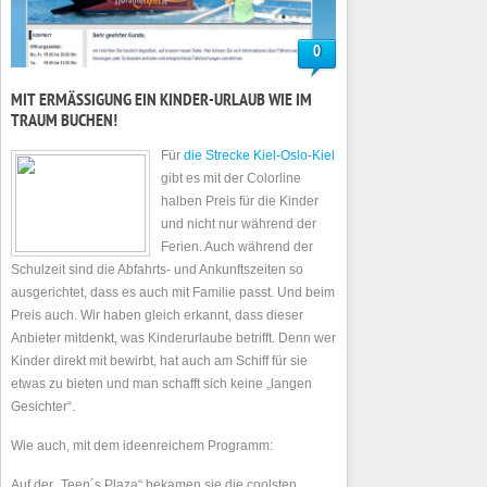
0
MIT ERMÄSSIGUNG EIN KINDER-URLAUB WIE IM T
RAUM BUCHEN!
Für
die Strecke Kiel-Oslo-Kiel
gibt es mit der Colorline
halben Preis für die Kinder
und nicht nur während der
Ferien. Auch während der
Schulzeit sind die Abfahrts- und Ankunftszeiten so
ausgerichtet, dass es auch mit Familie passt. Und beim
Preis auch. Wir haben gleich erkannt, dass dieser
Anbieter mitdenkt, was Kinderurlaube betrifft. Denn wer
Kinder direkt mit bewirbt, hat auch am Schiff für sie
etwas zu bieten und man schafft sich keine „langen
Gesichter“.
Wie auch, mit dem ideenreichem Programm:
Auf der „Teen´s Plaza“ bekamen sie die coolsten