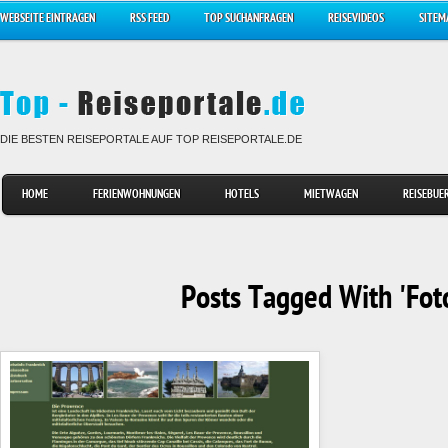
WEBSEITE EINTRAGEN
RSS FEED
TOP SUCHANFRAGEN
REISEVIDEOS
SITEM
DIE BESTEN REISEPORTALE AUF TOP REISEPORTALE.DE
HOME
FERIENWOHNUNGEN
HOTELS
MIETWAGEN
REISEBUE
Posts Tagged With 'Fot