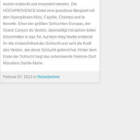
wollen entdeckt und erwandert werden. Die
HOCHPROVENCE bietet eine grandiose Bergwelt mit
den Alpenpässen Allos, Cayolle, Champs und la
Bonette. Einer der größten Schluchten Europas, der
Grand Canyon du Verdon, überwältigt mit seinen tiefen
Einschnitten in das Tal. Auf dem Weg Martel entdeckt
ihr die Unberührtheit der Schlucht und seht die Kraft
des Verdon, der diese Schlucht geformt hat. Hinter dem
Ende der Schlucht liegt das sehenswerte Faiënce-Dorf
Moustiers Sainte-Marie.
Februar 07, 2013 in
Reisefuehrer