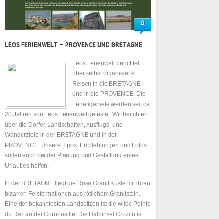
0
LEOS FERIENWELT – PROVENCE UND BRETAGNE
Leos Ferienwelt berichtet
über selbst organisierte
Reisen in die BRETAGNE
und in die PROVENCE. Die
Feriengebiete werden seit ca.
20 Jahren von Leos Ferienwelt getestet. Wir berichten
über die Dörfer, Landschaften, Ausflugs- und
Wanderziele in der BRETAGNE und in der
PROVENCE. Unsere Tipps, Empfehlungen und Fotos
sollen euch bei der Planung und Gestaltung eures
Urlaubes helfen.
In der BRETAGNE liegt die Rosa Granit Küste mit ihren
bizarren Felsformationen aus rötlichem Granitstein.
Eine der bekanntesten Landspitzen ist die wilde Pointe
du Raz an der Cornouaille. Die Halbinsel Crozon ist