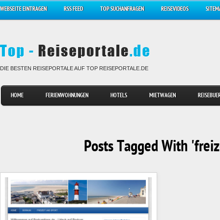
WEBSEITE EINTRAGEN
RSS FEED
TOP SUCHANFRAGEN
REISEVIDEOS
SITEM
DIE BESTEN REISEPORTALE AUF TOP REISEPORTALE.DE
HOME
FERIENWOHNUNGEN
HOTELS
MIETWAGEN
REISEBUE
Posts Tagged With 'freiz