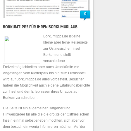
0
BORKUMTIPPS FÜR IHREN BORKUMURLAUB
Borkumtipps.de ist eine
kleine aber feine Reiseseite
zur Ostfriesischen Insel
Borkum und stellt
verschiedene
Freizeitmöglichkeiten aber auch Unterkünfte vor.
Angefangen vom Kletterpark bis hin zum Luxushotel
wird auf Borkumtipps.de alles vorgestellt. Besucher
haben die Möglichkeit auch eigene Erfahrungsberichte
zur Insel und den Erlebnissen ihres Urlaubs auf
Borkum zu schreiben.
Die Seite ist ein allgemeiner Ratgeber und
Hinweisgeber für alle die die größte der Ostfriesischen
Inseln einmal selbst erleben möchten, sich aber vor
dem besuch ein wenig Informieren möchten. Auf der