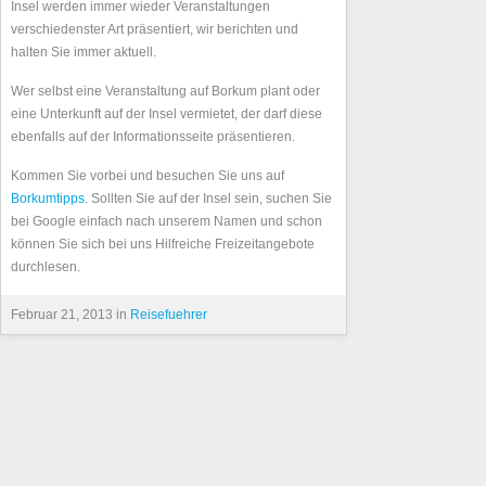
Insel werden immer wieder Veranstaltungen
verschiedenster Art präsentiert, wir berichten und
halten Sie immer aktuell.
Wer selbst eine Veranstaltung auf Borkum plant oder
eine Unterkunft auf der Insel vermietet, der darf diese
ebenfalls auf der Informationsseite präsentieren.
Kommen Sie vorbei und besuchen Sie uns auf
Borkumtipps
. Sollten Sie auf der Insel sein, suchen Sie
bei Google einfach nach unserem Namen und schon
können Sie sich bei uns Hilfreiche Freizeitangebote
durchlesen.
Februar 21, 2013 in
Reisefuehrer