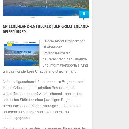
0
GRIECHENLAND-ENTDECKER | DER GRIECHENLAND-
REISEFÜHRER
Griechenland-Entdecker.de
ist eines der
umfangsreichsten,
deutschsprachigen Urlaubs-
und Informationsportale rund
um das wunderbare Urlaubsland Griechenland.
Neben allgemeinen Informationen zu Regionen und
Inseln Griechenlands, erhalten Besucher auch
weiterführende und nützliche Informationen zu den
schönsten Stränden einer jeweiligen Region,
beeindruckenden Sehenswürdigkeiten oder unter
anderem auch interessantesten Orten und
Urlaubsgegenden.
Darüber hinaus werden interessierten Besuchern des