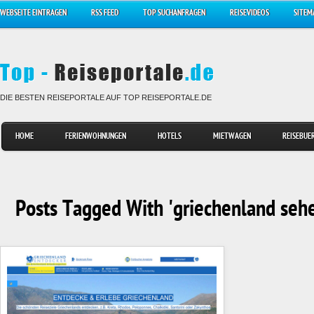
WEBSEITE EINTRAGEN
RSS FEED
TOP SUCHANFRAGEN
REISEVIDEOS
SITEM
DIE BESTEN REISEPORTALE AUF TOP REISEPORTALE.DE
HOME
FERIENWOHNUNGEN
HOTELS
MIETWAGEN
REISEBUE
Posts Tagged With 'griechenland seh