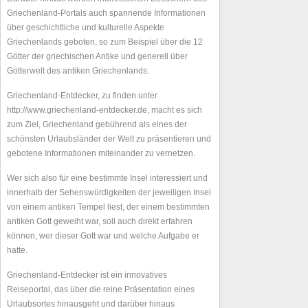
Griechenland-Portals auch spannende Informationen
über geschichtliche und kulturelle Aspekte
Griechenlands geboten, so zum Beispiel über die 12
Götter der griechischen Antike und generell über
Götterwelt des antiken Griechenlands.
Griechenland-Entdecker, zu finden unter
http://www.griechenland-entdecker.de, macht es sich
zum Ziel, Griechenland gebührend als eines der
schönsten Urlaubsländer der Welt zu präsentieren und
gebotene Informationen miteinander zu vernetzen.
Wer sich also für eine bestimmte Insel interessiert und
innerhalb der Sehenswürdigkeiten der jeweiligen Insel
von einem antiken Tempel liest, der einem bestimmten
antiken Gott geweiht war, soll auch direkt erfahren
können, wer dieser Gott war und welche Aufgabe er
hatte.
Griechenland-Entdecker ist ein innovatives
Reiseportal, das über die reine Präsentation eines
Urlaubsortes hinausgeht und darüber hinaus