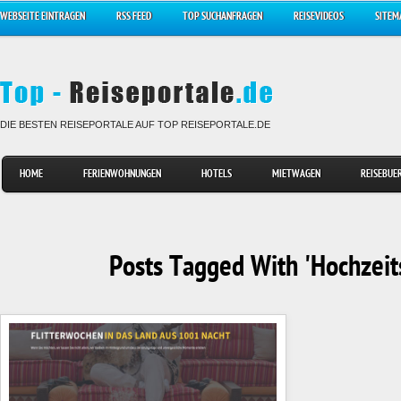
WEBSEITE EINTRAGEN
RSS FEED
TOP SUCHANFRAGEN
REISEVIDEOS
SITEM
DIE BESTEN REISEPORTALE AUF TOP REISEPORTALE.DE
HOME
FERIENWOHNUNGEN
HOTELS
MIETWAGEN
REISEBUE
Posts Tagged With 'Hochzeit