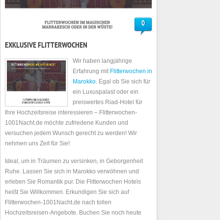
0
EXKLUSIVE FLITTERWOCHEN
Wir haben langjährige
Erfahrung mit
Flitterwochen in
Marokko
. Egal ob Sie sich für
ein Luxuspalast oder ein
preiswertes Riad-Hotel für
Ihre Hochzeitsreise interessieren – Flitterwochen-
1001Nacht.de möchte zufriedene Kunden und
versuchen jedem Wunsch gerecht zu werden! Wir
nehmen uns Zeit für Sie!
Ideal, um in Träumen zu versinken, in Geborgenheit
Ruhe. Lassen Sie sich in Marokko verwöhnen und
erleben Sie Romantik pur. Die Flitterwochen Hotels
heißt Sie Willkommen. Erkundigen Sie sich auf
Flitterwochen-1001Nacht.de nach tollen
Hochzeitsreisen-Angebote. Buchen Sie noch heute