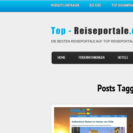
WEBSEITE EINTRAGEN
RSS FEED
TOP SUCHANFR
DIE BESTEN REISEPORTALE AUF TOP REISEPORTA
HOME
FERIENWOHNUNGEN
HOTELS
Posts Tag