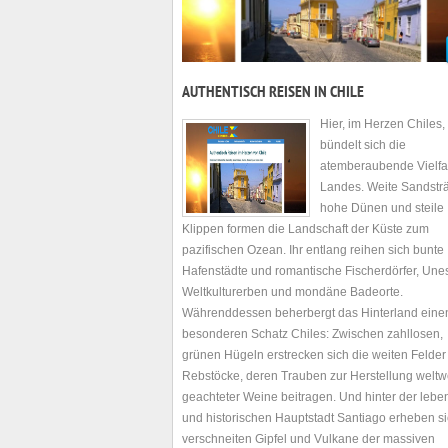
AUTHENTISCH REISEN IN CHILE
Hier, im Herzen Chiles,
bündelt sich die
atemberaubende Vielfal
Landes. Weite Sandstr
hohe Dünen und steile
Klippen formen die Landschaft der Küste zum
pazifischen Ozean. Ihr entlang reihen sich bunte
Hafenstädte und romantische Fischerdörfer, Une
Weltkulturerben und mondäne Badeorte.
Währenddessen beherbergt das Hinterland eine
besonderen Schatz Chiles: Zwischen zahllosen,
grünen Hügeln erstrecken sich die weiten Felder 
Rebstöcke, deren Trauben zur Herstellung weltw
geachteter Weine beitragen. Und hinter der leb
und historischen Hauptstadt Santiago erheben si
verschneiten Gipfel und Vulkane der massiven