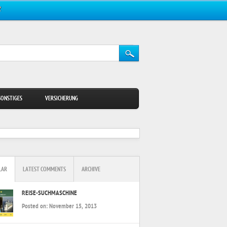
Z
SONSTIGES
VERSICHERUNG
LAR
LATEST COMMENTS
ARCHIVE
REISE-SUCHMASCHINE
Posted on:
November 15, 2013