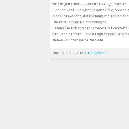
wir Sie gerne bei individuellen Anliegen wie der
Planung von Rundreisen in ganz Chile, Anmietu
eines Leihwagens, der Buchung von Touren oder
Übersetzung von Reiseunterlagen.
Lassen Sie sich von der Farbenvielfalt Zentralchi
den Bann nehmen. Für die Logistik ihres Urlaubs
stehen wir Ihnen gerne zur Seite.
November 28, 2017 in
Reisebuero