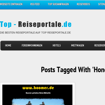
WEBSEITE EINTRAGEN
RSS FEED
TOP SUCHANFRAGEN
REISEVIDEOS
SITEM
DIE BESTEN REISEPORTALE AUF TOP REISEPORTALE.DE
HOME
FERIENWOHNUNGEN
HOTELS
MIETWAGEN
REISEBUE
Posts Tagged With 'Hon