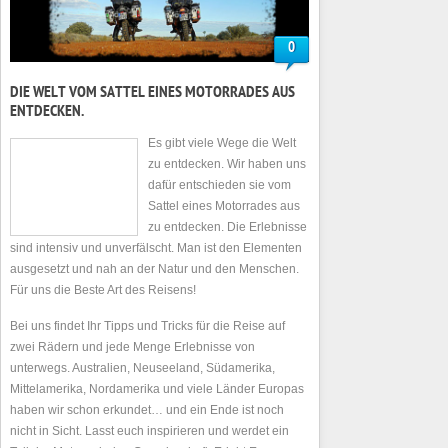
0
DIE WELT VOM SATTEL EINES MOTORRADES AUS
ENTDECKEN.
Es gibt viele Wege die Welt
zu entdecken. Wir haben uns
dafür entschieden sie vom
Sattel eines Motorrades aus
zu entdecken. Die Erlebnisse
sind intensiv und unverfälscht. Man ist den Elementen
ausgesetzt und nah an der Natur und den Menschen.
Für uns die Beste Art des Reisens!
Bei uns findet Ihr Tipps und Tricks für die Reise auf
zwei Rädern und jede Menge Erlebnisse von
unterwegs. Australien, Neuseeland, Südamerika,
Mittelamerika, Nordamerika und viele Länder Europas
haben wir schon erkundet… und ein Ende ist noch
nicht in Sicht. Lasst euch inspirieren und werdet ein