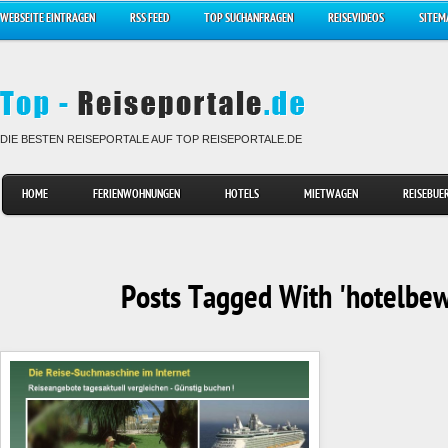
WEBSEITE EINTRAGEN
RSS FEED
TOP SUCHANFRAGEN
REISEVIDEOS
SITEM
DIE BESTEN REISEPORTALE AUF TOP REISEPORTALE.DE
HOME
FERIENWOHNUNGEN
HOTELS
MIETWAGEN
REISEBUE
Posts Tagged With 'hotelbe