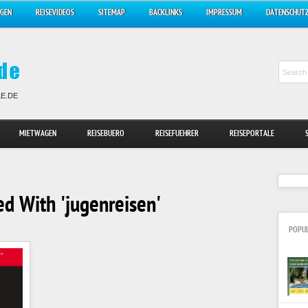
AGEN
REISEVIDEOS
SITEMAP
BACKLINKS
IMPRESSUM
DATENSCHUT
LE.DE
MIETWAGEN
REISEBUERO
REISEFUEHRER
REISEPORTALE
d With 'jugenreisen'
POPU