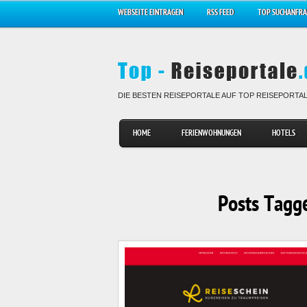
WEBSEITE EINTRAGEN
RSS FEED
TOP SUCHANFR
DIE BESTEN REISEPORTALE AUF TOP REISEPORTA
HOME
FERIENWOHNUNGEN
HOTELS
Posts Tagge