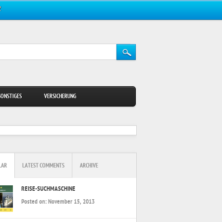
Z
SONSTIGES
VERSICHERUNG
LAR
LATEST COMMENTS
ARCHIVE
REISE-SUCHMASCHINE
Posted on:
November 15, 2013