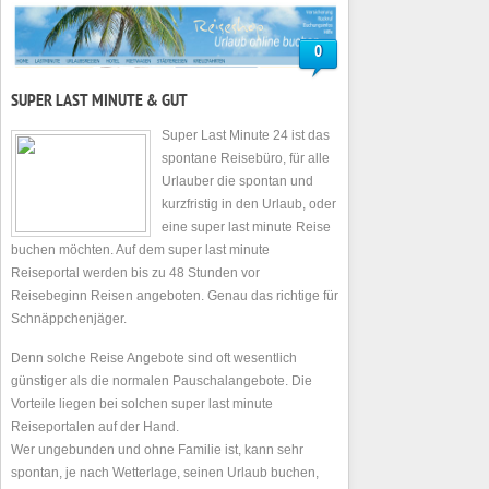
0
SUPER LAST MINUTE & GUT
Super Last Minute 24 ist das
spontane Reisebüro, für alle
Urlauber die spontan und
kurzfristig in den Urlaub, oder
eine super last minute Reise
buchen möchten. Auf dem super last minute
Reiseportal werden bis zu 48 Stunden vor
Reisebeginn Reisen angeboten. Genau das richtige für
Schnäppchenjäger.
Denn solche Reise Angebote sind oft wesentlich
günstiger als die normalen Pauschalangebote. Die
Vorteile liegen bei solchen super last minute
Reiseportalen auf der Hand.
Wer ungebunden und ohne Familie ist, kann sehr
spontan, je nach Wetterlage, seinen Urlaub buchen,