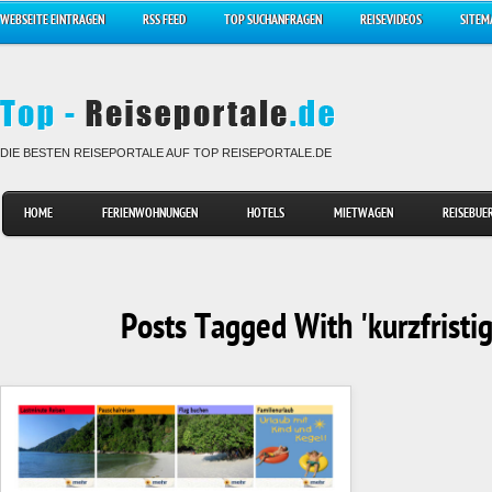
WEBSEITE EINTRAGEN
RSS FEED
TOP SUCHANFRAGEN
REISEVIDEOS
SITEM
DIE BESTEN REISEPORTALE AUF TOP REISEPORTALE.DE
HOME
FERIENWOHNUNGEN
HOTELS
MIETWAGEN
REISEBUE
Posts Tagged With 'kurzfristi