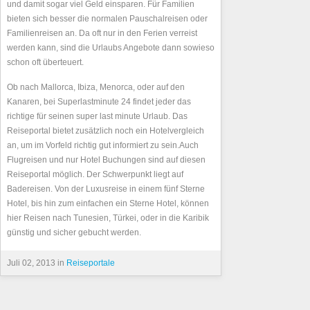
und damit sogar viel Geld einsparen. Für Familien
bieten sich besser die normalen Pauschalreisen oder
Familienreisen an. Da oft nur in den Ferien verreist
werden kann, sind die Urlaubs Angebote dann sowieso
schon oft überteuert.
Ob nach Mallorca, Ibiza, Menorca, oder auf den
Kanaren, bei Superlastminute 24 findet jeder das
richtige für seinen super last minute Urlaub. Das
Reiseportal bietet zusätzlich noch ein Hotelvergleich
an, um im Vorfeld richtig gut informiert zu sein.Auch
Flugreisen und nur Hotel Buchungen sind auf diesen
Reiseportal möglich. Der Schwerpunkt liegt auf
Badereisen. Von der Luxusreise in einem fünf Sterne
Hotel, bis hin zum einfachen ein Sterne Hotel, können
hier Reisen nach Tunesien, Türkei, oder in die Karibik
günstig und sicher gebucht werden.
Juli 02, 2013 in
Reiseportale