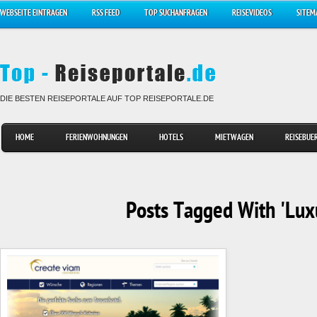
WEBSEITE EINTRAGEN
RSS FEED
TOP SUCHANFRAGEN
REISEVIDEOS
SITEM
DIE BESTEN REISEPORTALE AUF TOP REISEPORTALE.DE
HOME
FERIENWOHNUNGEN
HOTELS
MIETWAGEN
REISEBUE
Posts Tagged With 'Lux