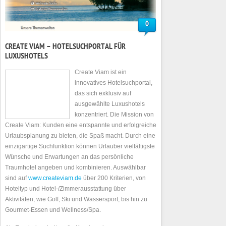
0
CREATE VIAM – HOTELSUCHPORTAL FÜR
LUXUSHOTELS
Create Viam ist ein
innovatives Hotelsuchportal,
das sich exklusiv auf
ausgewählte Luxushotels
konzentriert. Die Mission von
Create Viam: Kunden eine entspannte und erfolgreiche
Urlaubsplanung zu bieten, die Spaß macht. Durch eine
einzigartige Suchfunktion können Urlauber vielfältigste
Wünsche und Erwartungen an das persönliche
Traumhotel angeben und kombinieren. Auswählbar
sind auf
www.createviam.de
über 200 Kriterien, von
Hoteltyp und Hotel-/Zimmerausstattung über
Aktivitäten, wie Golf, Ski und Wassersport, bis hin zu
Gourmet-Essen und Wellness/Spa.