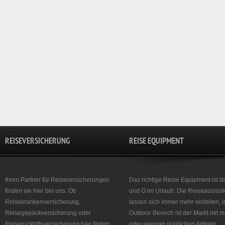
REISEVERSICHERUNG
REISE EQUIPMENT
Ihren Partner für Reiseversicherungen
Das richtige Reise Equipment ist d
finden sie hier bei uns. Ob
und O im Urlaub. Die Reiseausrüst
Reisekrankenversicherung,
lassen sich immer mehr einfallen, 
Reisegepäckversicherung oder
Outdoor Bereich ist der Markt mit 
Reiserücktrittsversicherung hier finden
oder weniger nützlichen Artikeln