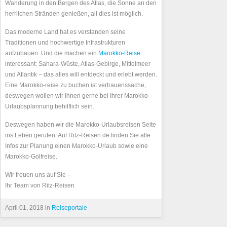
Wanderung in den Bergen des Atlas, die Sonne an den
herrlichen Stränden genießen, all dies ist möglich.
Das moderne Land hat es verstanden seine
Traditionen und hochwertige Infrastrukturen
aufzubauen. Und die machen ein
Marokko-Reise
interessant: Sahara-Wüste, Atlas-Gebirge, Mittelmeer
und Atlantik – das alles will entdeckt und erlebt werden.
Eine Marokko-reise zu buchen ist vertrauenssache,
deswegen wollen wir Ihnen gerne bei Ihrer Marokko-
Urlaubsplannung behilflich sein.
Deswegen haben wir die Marokko-Urlaubsreisen Seite
ins Leben gerufen. Auf Ritz-Reisen.de finden Sie alle
Infos zur Planung einen Marokko-Urlaub sowie eine
Marokko-Golfreise.
Wir freuen uns auf Sie –
Ihr Team von Ritz-Reisen
April 01, 2018 in
Reiseportale