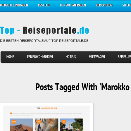
WEBSEITE EINTRAGEN
RSS FEED
TOP SUCHANFRAGEN
REISEVIDEOS
SITEM
DIE BESTEN REISEPORTALE AUF TOP REISEPORTALE.DE
HOME
FERIENWOHNUNGEN
HOTELS
MIETWAGEN
REISEBUE
Posts Tagged With 'Marokko