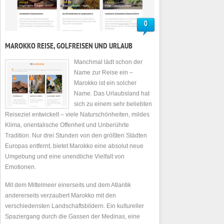
0
MAROKKO REISE, GOLFREISEN UND URLAUB
Manchmal lädt schon der
Name zur Reise ein –
Marokko ist ein solcher
Name. Das Urlaubsland hat
sich zu einem sehr beliebten
Reiseziel entwickelt – viele Naturschönheiten, mildes
Klima, orientalische Offenheit und Unberührte
Tradition. Nur drei Stunden von den größten Städten
Europas entfernt, bietet Marokko eine absolut neue
Umgebung und eine unendliche Vielfalt von
Emotionen.
Mit dem Mittelmeer einerseits und dem Atlantik
andererseits verzaubert Marokko mit den
verschiedensten Landschaftsbildern. Ein kultureller
Spaziergang durch die Gassen der Medinas, eine