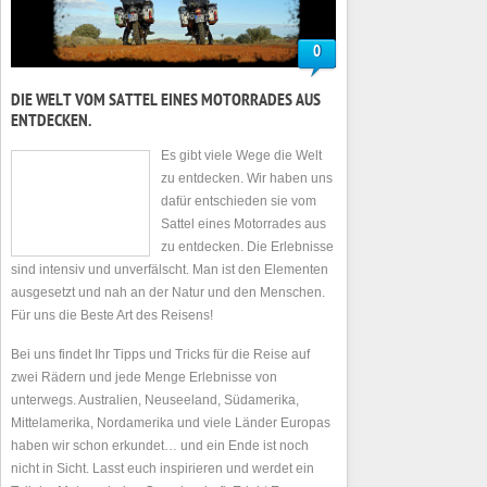
0
DIE WELT VOM SATTEL EINES MOTORRADES AUS
ENTDECKEN.
Es gibt viele Wege die Welt
zu entdecken. Wir haben uns
dafür entschieden sie vom
Sattel eines Motorrades aus
zu entdecken. Die Erlebnisse
sind intensiv und unverfälscht. Man ist den Elementen
ausgesetzt und nah an der Natur und den Menschen.
Für uns die Beste Art des Reisens!
Bei uns findet Ihr Tipps und Tricks für die Reise auf
zwei Rädern und jede Menge Erlebnisse von
unterwegs. Australien, Neuseeland, Südamerika,
Mittelamerika, Nordamerika und viele Länder Europas
haben wir schon erkundet… und ein Ende ist noch
nicht in Sicht. Lasst euch inspirieren und werdet ein