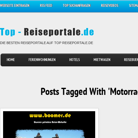
WEBSEITE EINTRAGEN
RSS FEED
TOP SUCHANFRAGEN
REISEVIDEOS
SITEM
DIE BESTEN REISEPORTALE AUF TOP REISEPORTALE.DE
HOME
FERIENWOHNUNGEN
HOTELS
MIETWAGEN
REISEBUE
Posts Tagged With 'Motorra