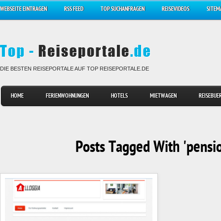
WEBSEITE EINTRAGEN
RSS FEED
TOP SUCHANFRAGEN
REISEVIDEOS
SITEM
DIE BESTEN REISEPORTALE AUF TOP REISEPORTALE.DE
HOME
FERIENWOHNUNGEN
HOTELS
MIETWAGEN
REISEBUE
Posts Tagged With 'pensi