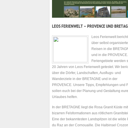
LEOS FERIENWELT – PROVENCE UND BRETA
Leos Ferienwelt bericht
über selbst organisierte
Reisen in die BRETAG
und in die PROVENCE.
Feriengebiete werden se
20 Jahren von Leos Ferienwelt getestet. Wir beri
über die Dörfer, Landschaften, Ausflugs- und
Wanderziele in der BRETAGNE und in der
PROVENCE. Unsere Tipps, Empfehlungen und F
sollen euch bei der Planung und Gestaltung eur
Urlaubes helfen.
In der BRETAGNE liegt die Rosa Granit Küste mit
bizarren Felsformationen aus rötlichem Granitste
Eine der bekanntesten Landspitzen ist die wilde 
du Raz an der Cornouaille. Die Halbinsel Crozon 