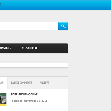
Z
SONSTIGES
VERSICHERUNG
LAR
LATEST COMMENTS
ARCHIVE
REISE-SUCHMASCHINE
Posted on:
November 15, 2013