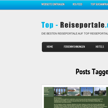
WEBSEITE EINTRAGEN
RSS FEED
TOP SUCHANFR
DIE BESTEN REISEPORTALE AUF TOP REISEPORTA
HOME
FERIENWOHNUNGEN
HOTELS
Posts Tagge