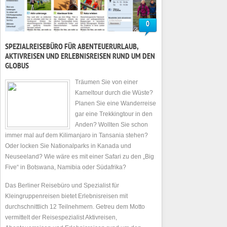
0
SPEZIALREISEBÜRO FÜR ABENTEUERURLAUB,
AKTIVREISEN UND ERLEBNISREISEN RUND UM DEN
GLOBUS
Träumen Sie von einer
Kameltour durch die Wüste?
Planen Sie eine Wanderreise
gar eine Trekkingtour in den
Anden? Wollten Sie schon
immer mal auf dem Kilimanjaro in Tansania stehen?
Oder locken Sie Nationalparks in Kanada und
Neuseeland? Wie wäre es mit einer Safari zu den „Big
Five“ in Botswana, Namibia oder Südafrika?
Das Berliner Reisebüro und Spezialist für
Kleingruppenreisen bietet Erlebnisreisen mit
durchschnittlich 12 Teilnehmern. Getreu dem Motto
vermittelt der Reisespezialist Aktivreisen,