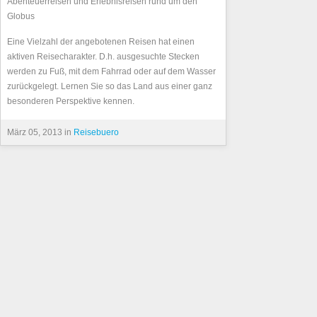
Abenteuerreisen und Erlebnisreisen rund um den
Globus
Eine Vielzahl der angebotenen Reisen hat einen
aktiven Reisecharakter. D.h. ausgesuchte Stecken
werden zu Fuß, mit dem Fahrrad oder auf dem Wasser
zurückgelegt. Lernen Sie so das Land aus einer ganz
besonderen Perspektive kennen.
März 05, 2013 in
Reisebuero