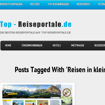
WEBSEITE EINTRAGEN
RSS FEED
TOP SUCHANFRAGEN
REISEVIDEOS
SITEM
DIE BESTEN REISEPORTALE AUF TOP REISEPORTALE.DE
HOME
FERIENWOHNUNGEN
HOTELS
MIETWAGEN
REISEBUE
Posts Tagged With 'Reisen in kle