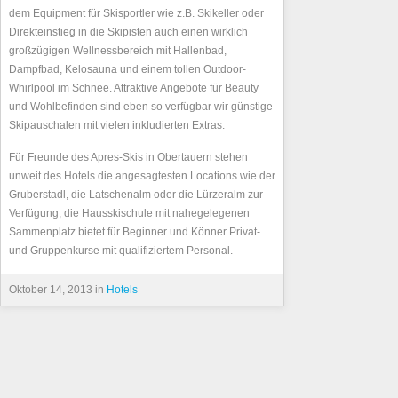
dem Equipment für Skisportler wie z.B. Skikeller oder
Direkteinstieg in die Skipisten auch einen wirklich
großzügigen Wellnessbereich mit Hallenbad,
Dampfbad, Kelosauna und einem tollen Outdoor-
Whirlpool im Schnee. Attraktive Angebote für Beauty
und Wohlbefinden sind eben so verfügbar wir günstige
Skipauschalen mit vielen inkludierten Extras.
Für Freunde des Apres-Skis in Obertauern stehen
unweit des Hotels die angesagtesten Locations wie der
Gruberstadl, die Latschenalm oder die Lürzeralm zur
Verfügung, die Hausskischule mit nahegelegenen
Sammenplatz bietet für Beginner und Könner Privat-
und Gruppenkurse mit qualifiziertem Personal.
Oktober 14, 2013 in
Hotels