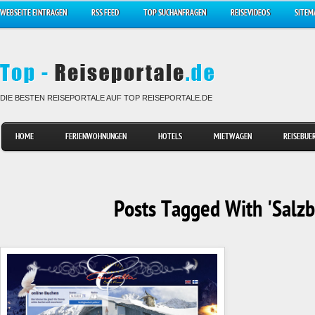
WEBSEITE EINTRAGEN
RSS FEED
TOP SUCHANFRAGEN
REISEVIDEOS
SITEM
DIE BESTEN REISEPORTALE AUF TOP REISEPORTALE.DE
HOME
FERIENWOHNUNGEN
HOTELS
MIETWAGEN
REISEBUE
Posts Tagged With 'Salzb