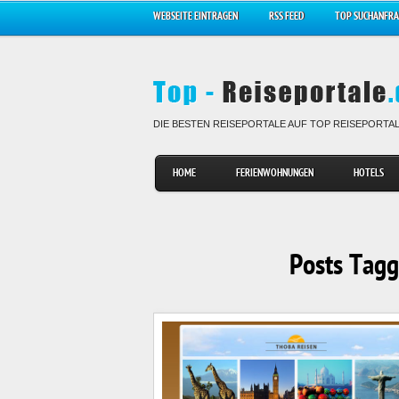
WEBSEITE EINTRAGEN
RSS FEED
TOP SUCHANFR
DIE BESTEN REISEPORTALE AUF TOP REISEPORTA
HOME
FERIENWOHNUNGEN
HOTELS
Posts Tagg