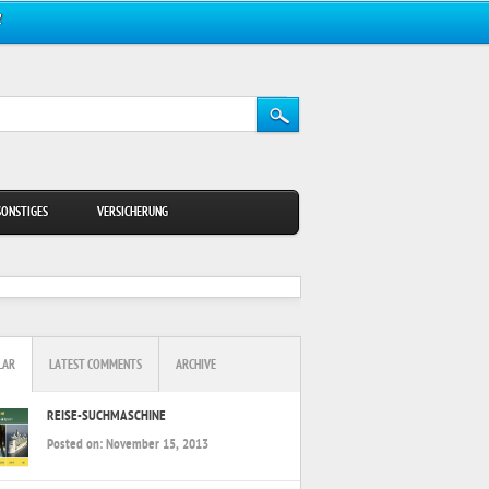
Z
SONSTIGES
VERSICHERUNG
LAR
LATEST COMMENTS
ARCHIVE
REISE-SUCHMASCHINE
Posted on:
November 15, 2013