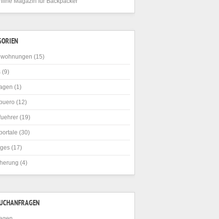
nline Magazin für Backpacker
GORIEN
nwohnungen
(15)
s
(9)
agen
(1)
buero
(12)
fuehrer
(19)
portale
(30)
iges
(17)
cherung
(4)
SUCHANFRAGEN
agen