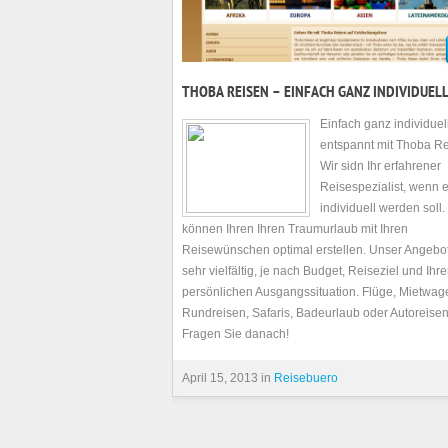
THOBA REISEN – EINFACH GANZ INDIVIDUEL
Einfach ganz individuel
entspannt mit Thoba Re
Wir sidn Ihr erfahrener
Reisespezialist, wenn 
individuell werden soll.
können Ihren Ihren Traumurlaub mit Ihren
Reisewünschen optimal erstellen. Unser Angebot
sehr vielfältig, je nach Budget, Reiseziel und Ihre
persönlichen Ausgangssituation. Flüge, Mietwag
Rundreisen, Safaris, Badeurlaub oder Autoreisen
Fragen Sie danach!
April 15, 2013 in
Reisebuero