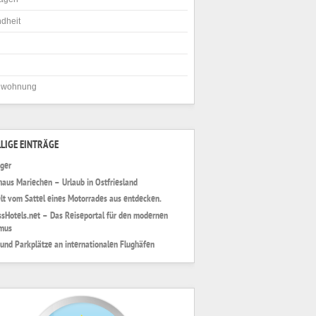
dheit
nwohnung
LIGE EINTRÄGE
iger
haus Mariechen – Urlaub in Ostfriesland
lt vom Sattel eines Motorrades aus entdecken.
ssHotels.net – Das Reiseportal für den modernen
mus
 und Parkplätze an internationalen Flughäfen