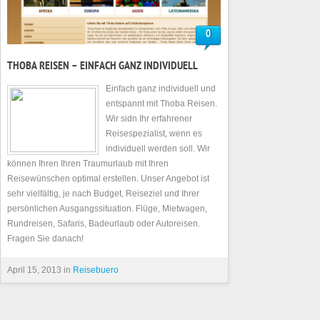
0
THOBA REISEN – EINFACH GANZ INDIVIDUELL
Einfach ganz individuell und
entspannt mit Thoba Reisen.
Wir sidn Ihr erfahrener
Reisespezialist, wenn es
individuell werden soll. Wir
können Ihren Ihren Traumurlaub mit Ihren
Reisewünschen optimal erstellen. Unser Angebot ist
sehr vielfältig, je nach Budget, Reiseziel und Ihrer
persönlichen Ausgangssituation. Flüge, Mietwagen,
Rundreisen, Safaris, Badeurlaub oder Autoreisen.
Fragen Sie danach!
April 15, 2013 in
Reisebuero