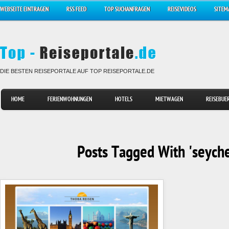
WEBSEITE EINTRAGEN
RSS FEED
TOP SUCHANFRAGEN
REISEVIDEOS
SITEM
DIE BESTEN REISEPORTALE AUF TOP REISEPORTALE.DE
HOME
FERIENWOHNUNGEN
HOTELS
MIETWAGEN
REISEBUE
Posts Tagged With 'seyche