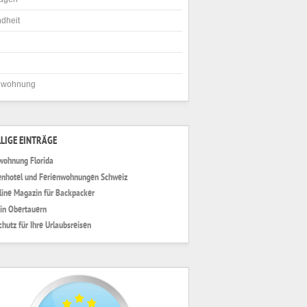
dheit
nwohnung
LIGE EINTRÄGE
wohnung Florida
enhotel und Ferienwohnungen Schweiz
line Magazin für Backpacker
 in Obertauern
chutz für Ihre Urlaubsreisen