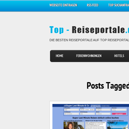
WEBSEITE EINTRAGEN
RSS FEED
TOP SUCHANFR
DIE BESTEN REISEPORTALE AUF TOP REISEPORTA
HOME
FERIENWOHNUNGEN
HOTELS
Posts Tagged