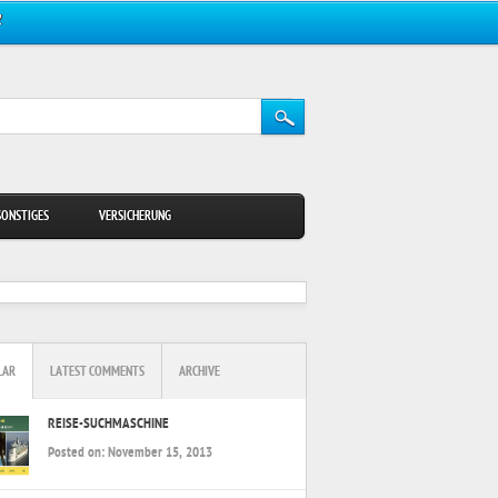
Z
SONSTIGES
VERSICHERUNG
LAR
LATEST COMMENTS
ARCHIVE
REISE-SUCHMASCHINE
Posted on:
November 15, 2013