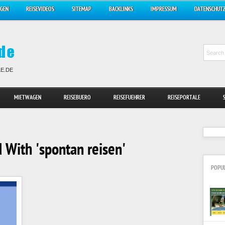
AGEN
REISEVIDEOS
SITEMAP
BACKLINKS
IMPRESSUM
DATENSCHUT
LE.DE
MIETWAGEN
REISEBUERO
REISEFUEHRER
REISEPORTALE
 With 'spontan reisen'
POPU