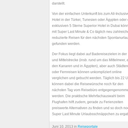
darstellt.
Von der einfachen Unterkunft bis zum All-Inclusiv
Hotel in der Türkei, Tunesien oder Ägypten oder
exklusiven 5 Sterne Superior Hotel in Dubai kön
mit Super Last Minute & Co täglich neu zahlreich
reduzierte Reisen für den nächsten Spontanurla
gefunden werden.
Der Fokus liegt dabei auf Badereisezielen in der
und Mittelstrecke (insb. rund um das Mittelmeer, 
den Kanaren und in Ägypten), aber auch Städter
oder Fernreisen können unkompliziert online
verglichen und gebucht werden. Täglich bis 22 U
können dabei die Reisewünsche noch für den
nächsten Tag vom Reisebüro entgegengenomm
werden. Die praktische Mehrfachauswahl beim
Flughafen hilft zudem, gerade zu Ferienzeiten
preiswerte Alternativen zu finden und so doch no
Super Last Minute Urlaubsschnäppchen zu ergat
Juni 10, 2013 in
Reiseportale