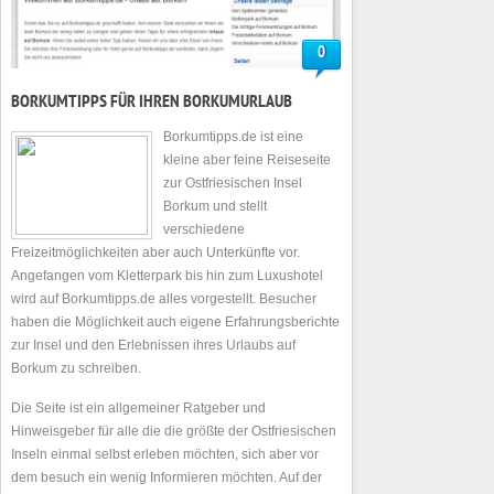
0
BORKUMTIPPS FÜR IHREN BORKUMURLAUB
Borkumtipps.de ist eine
kleine aber feine Reiseseite
zur Ostfriesischen Insel
Borkum und stellt
verschiedene
Freizeitmöglichkeiten aber auch Unterkünfte vor.
Angefangen vom Kletterpark bis hin zum Luxushotel
wird auf Borkumtipps.de alles vorgestellt. Besucher
haben die Möglichkeit auch eigene Erfahrungsberichte
zur Insel und den Erlebnissen ihres Urlaubs auf
Borkum zu schreiben.
Die Seite ist ein allgemeiner Ratgeber und
Hinweisgeber für alle die die größte der Ostfriesischen
Inseln einmal selbst erleben möchten, sich aber vor
dem besuch ein wenig Informieren möchten. Auf der