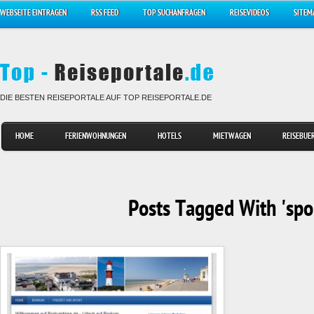
WEBSEITE EINTRAGEN
RSS FEED
TOP SUCHANFRAGEN
REISEVIDEOS
SITEM
DIE BESTEN REISEPORTALE AUF TOP REISEPORTALE.DE
HOME
FERIENWOHNUNGEN
HOTELS
MIETWAGEN
REISEBUE
Posts Tagged With 'spo