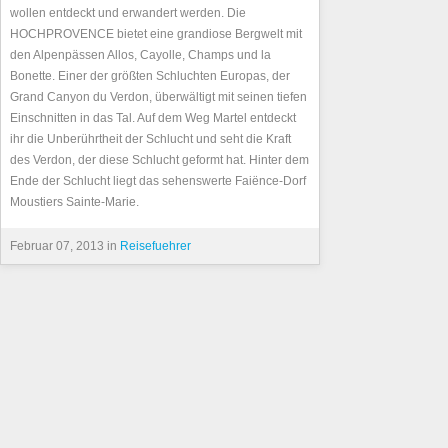
wollen entdeckt und erwandert werden. Die
HOCHPROVENCE bietet eine grandiose Bergwelt mit
den Alpenpässen Allos, Cayolle, Champs und la
Bonette. Einer der größten Schluchten Europas, der
Grand Canyon du Verdon, überwältigt mit seinen tiefen
Einschnitten in das Tal. Auf dem Weg Martel entdeckt
ihr die Unberührtheit der Schlucht und seht die Kraft
des Verdon, der diese Schlucht geformt hat. Hinter dem
Ende der Schlucht liegt das sehenswerte Faiënce-Dorf
Moustiers Sainte-Marie.
Februar 07, 2013 in
Reisefuehrer