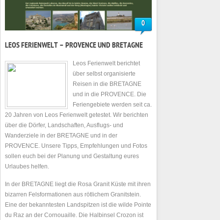
0
LEOS FERIENWELT – PROVENCE UND BRETAGNE
Leos Ferienwelt berichtet
über selbst organisierte
Reisen in die BRETAGNE
und in die PROVENCE. Die
Feriengebiete werden seit ca.
20 Jahren von Leos Ferienwelt getestet. Wir berichten
über die Dörfer, Landschaften, Ausflugs- und
Wanderziele in der BRETAGNE und in der
PROVENCE. Unsere Tipps, Empfehlungen und Fotos
sollen euch bei der Planung und Gestaltung eures
Urlaubes helfen.
In der BRETAGNE liegt die Rosa Granit Küste mit ihren
bizarren Felsformationen aus rötlichem Granitstein.
Eine der bekanntesten Landspitzen ist die wilde Pointe
du Raz an der Cornouaille. Die Halbinsel Crozon ist