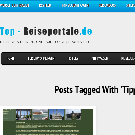
WEBSEITE EINTRAGEN
RSS FEED
TOP SUCHANFRAGEN
REISEVIDEOS
SITEM
DIE BESTEN REISEPORTALE AUF TOP REISEPORTALE.DE
HOME
FERIENWOHNUNGEN
HOTELS
MIETWAGEN
REISEBUE
Posts Tagged With 'Tip