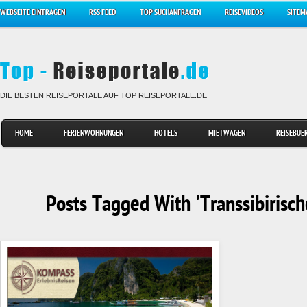
WEBSEITE EINTRAGEN
RSS FEED
TOP SUCHANFRAGEN
REISEVIDEOS
SITEM
DIE BESTEN REISEPORTALE AUF TOP REISEPORTALE.DE
HOME
FERIENWOHNUNGEN
HOTELS
MIETWAGEN
REISEBUE
Posts Tagged With 'Transsibirisc