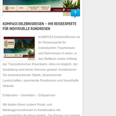
0
KOMPASS ERLEBNISREISEN – IHR REISEEXPERTE
FÜR INDIVDUELLE RUNDREISEN
KOMPASS ErlebnisReisen ist
Ihr Reiseexperte für
individuellen Traumreisen
und Bahnreisen in Asien, in
das Baltikum sowie entlang
der Transsibirischen Eisenbahn. Alles ist möglich, der
Gestaltung sind keine Grenzen gesetzt. Kombinieren
Sie beeindruckende Städte, faszinierende
Landschaften, spannende Rundreisen und traumhafte
Strände.
Entdecken – Genießen – Entspannen
Wir bieten Ihnen zudem Privat- und
Mietwagenrundreisen in Kombination mit
ausgewählten Boutique-Hotels. Die Reisen auf unserer