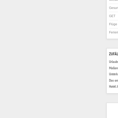
Gesun
GET
Flüge
Ferie
ZUFÄL
Urlaub
Mallor
Unterk
Das on
Hotel 