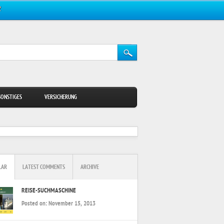
Z
SONSTIGES
VERSICHERUNG
LAR
LATEST COMMENTS
ARCHIVE
REISE-SUCHMASCHINE
Posted on:
November 15, 2013