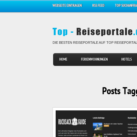
WEBSEITE EINTRAGEN
RSS FEED
TOP SUCHANFR
DIE BESTEN REISEPORTALE AUF TOP REISEPORTA
HOME
FERIENWOHNUNGEN
HOTELS
Posts Tag