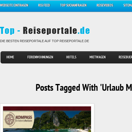
WEBSEITE EINTRAGEN
RSS FEED
TOP SUCHANFRAGEN
REISEVIDEOS
SITEM
DIE BESTEN REISEPORTALE AUF TOP REISEPORTALE.DE
HOME
FERIENWOHNUNGEN
HOTELS
MIETWAGEN
REISEBUE
Posts Tagged With 'Urlaub M