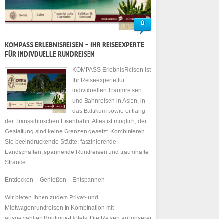
0
KOMPASS ERLEBNISREISEN – IHR REISEEXPERTE
FÜR INDIVDUELLE RUNDREISEN
KOMPASS ErlebnisReisen ist
Ihr Reiseexperte für
individuellen Traumreisen
und Bahnreisen in Asien, in
das Baltikum sowie entlang
der Transsibirischen Eisenbahn. Alles ist möglich, der
Gestaltung sind keine Grenzen gesetzt. Kombinieren
Sie beeindruckende Städte, faszinierende
Landschaften, spannende Rundreisen und traumhafte
Strände.
Entdecken – Genießen – Entspannen
Wir bieten Ihnen zudem Privat- und
Mietwagenrundreisen in Kombination mit
ausgewählten Boutique-Hotels. Die Reisen auf unserer