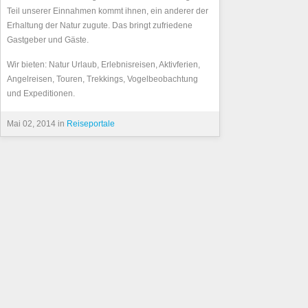
Teil unserer Einnahmen kommt ihnen, ein anderer der
Erhaltung der Natur zugute. Das bringt zufriedene
Gastgeber und Gäste.
Wir bieten: Natur Urlaub, Erlebnisreisen, Aktivferien,
Angelreisen, Touren, Trekkings, Vogelbeobachtung
und Expeditionen.
Mai 02, 2014 in
Reiseportale