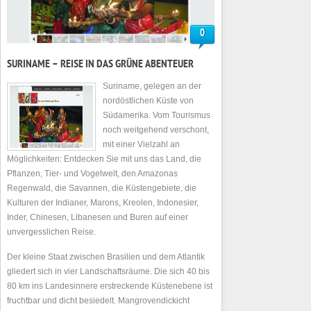
0
SURINAME – REISE IN DAS GRÜNE ABENTEUER
Suriname, gelegen an der
nordöstlichen Küste von
Südamerika. Vom Tourismus
noch weitgehend verschont,
mit einer Vielzahl an
Möglichkeiten: Entdecken Sie mit uns das Land, die
Pflanzen, Tier- und Vogelwelt, den Amazonas
Regenwald, die Savannen, die Küstengebiete, die
Kulturen der Indianer, Marons, Kreolen, Indonesier,
Inder, Chinesen, Libanesen und Buren auf einer
unvergesslichen Reise.
Der kleine Staat zwischen Brasilien und dem Atlantik
gliedert sich in vier Landschaftsräume. Die sich 40 bis
80 km ins Landesinnere erstreckende Küstenebene ist
fruchtbar und dicht besiedelt. Mangrovendickicht