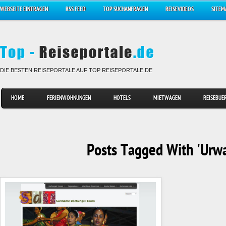
WEBSEITE EINTRAGEN
RSS FEED
TOP SUCHANFRAGEN
REISEVIDEOS
SITEM
DIE BESTEN REISEPORTALE AUF TOP REISEPORTALE.DE
HOME
FERIENWOHNUNGEN
HOTELS
MIETWAGEN
REISEBUE
Posts Tagged With 'Urwa