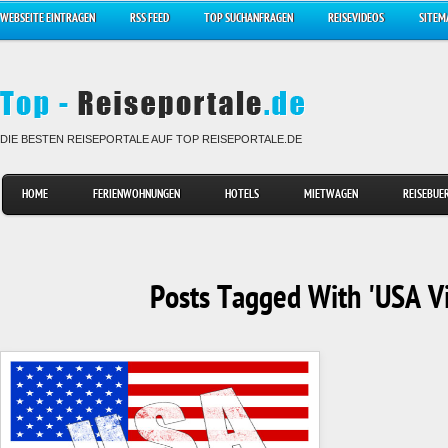
WEBSEITE EINTRAGEN
RSS FEED
TOP SUCHANFRAGEN
REISEVIDEOS
SITEM
DIE BESTEN REISEPORTALE AUF TOP REISEPORTALE.DE
HOME
FERIENWOHNUNGEN
HOTELS
MIETWAGEN
REISEBUE
Posts Tagged With 'USA V