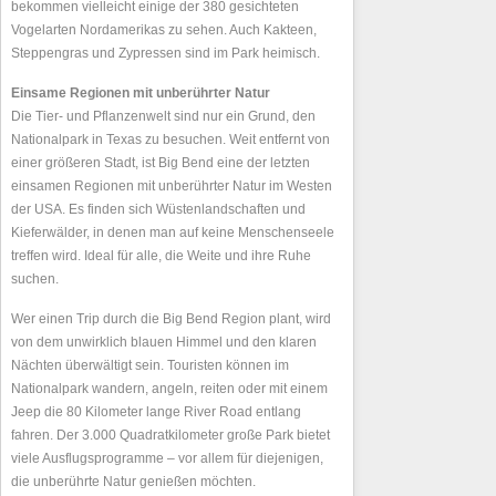
bekommen vielleicht einige der 380 gesichteten
Vogelarten Nordamerikas zu sehen. Auch Kakteen,
Steppengras und Zypressen sind im Park heimisch.
Einsame Regionen mit unberührter Natur
Die Tier- und Pflanzenwelt sind nur ein Grund, den
Nationalpark in Texas zu besuchen. Weit entfernt von
einer größeren Stadt, ist Big Bend eine der letzten
einsamen Regionen mit unberührter Natur im Westen
der USA. Es finden sich Wüstenlandschaften und
Kieferwälder, in denen man auf keine Menschenseele
treffen wird. Ideal für alle, die Weite und ihre Ruhe
suchen.
Wer einen Trip durch die Big Bend Region plant, wird
von dem unwirklich blauen Himmel und den klaren
Nächten überwältigt sein. Touristen können im
Nationalpark wandern, angeln, reiten oder mit einem
Jeep die 80 Kilometer lange River Road entlang
fahren. Der 3.000 Quadratkilometer große Park bietet
viele Ausflugsprogramme – vor allem für diejenigen,
die unberührte Natur genießen möchten.