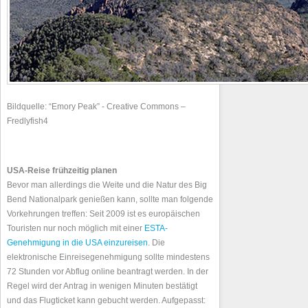
Bildquelle: “Emory Peak” - Creative Commons –
Fredlyfish4
USA-Reise frühzeitig planen
Bevor man allerdings die Weite und die Natur des Big
Bend Nationalpark genießen kann, sollte man folgende
Vorkehrungen treffen: Seit 2009 ist es europäischen
Touristen nur noch möglich mit einer
ESTA-
Genehmigung in die USA einzureisen
. Die
elektronische Einreisegenehmigung sollte mindestens
72 Stunden vor Abflug online beantragt werden. In der
Regel wird der Antrag in wenigen Minuten bestätigt
und das Flugticket kann gebucht werden. Aufgepasst: