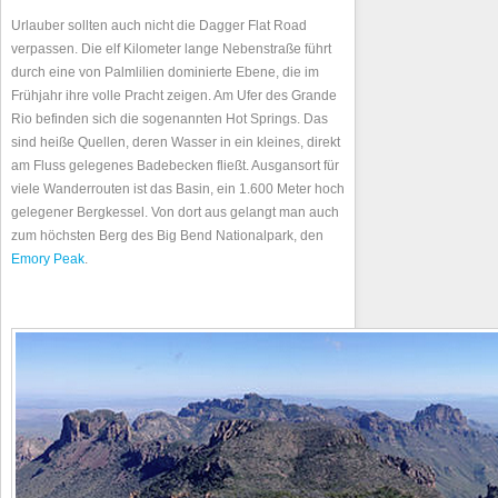
Urlauber sollten auch nicht die Dagger Flat Road
verpassen. Die elf Kilometer lange Nebenstraße führt
durch eine von Palmlilien dominierte Ebene, die im
Frühjahr ihre volle Pracht zeigen. Am Ufer des Grande
Rio befinden sich die sogenannten Hot Springs. Das
sind heiße Quellen, deren Wasser in ein kleines, direkt
am Fluss gelegenes Badebecken fließt. Ausgansort für
viele Wanderrouten ist das Basin, ein 1.600 Meter hoch
gelegener Bergkessel. Von dort aus gelangt man auch
zum höchsten Berg des Big Bend Nationalpark, den
Emory Peak
.